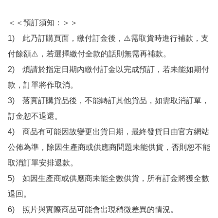
＜＜預訂須知：＞＞

1)　此乃訂購頁面，繳付訂金後，⚠️需取貨時進行補款，支
付餘額⚠️，若選擇繳付全款的話則無需再補款。

2)　煩請於指定日期內繳付訂金以完成預訂，若未能如期付
款，訂單將作取消。

3)　落實訂購貨品後，不能轉訂其他貨品，如需取消訂單，
訂金恕不退還。

4)　商品有可能因故變更出貨日期，最終發貨日由官方網站
公佈為準，除因生產商或供應商問題未能供貨，否則恕不能
取消訂單安排退款。

5)　如因生產商或供應商未能全數供貨，所有訂金將獲全數
退回。

6)　照片與實際商品可能會出現稍微差異的情況。
