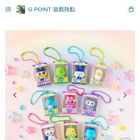
G POINT 遊戲熱點