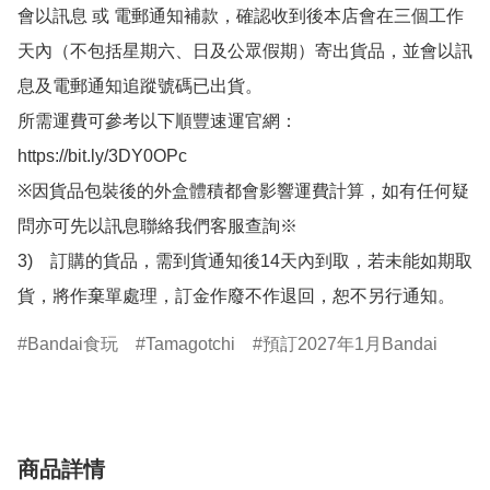
會以訊息 或 電郵通知補款，確認收到後本店會在三個工作
天內（不包括星期六、日及公眾假期）寄出貨品，並會以訊
息及電郵通知追蹤號碼已出貨。

所需運費可參考以下順豐速運官網：

https://bit.ly/3DY0OPc

※因貨品包裝後的外盒體積都會影響運費計算，如有任何疑
問亦可先以訊息聯絡我們客服查詢※

3)　訂購的貨品，需到貨通知後14天內到取，若未能如期取
貨，將作棄單處理，訂金作廢不作退回，恕不另行通知。
Bandai食玩
Tamagotchi
預訂2027年1月Bandai
商品詳情