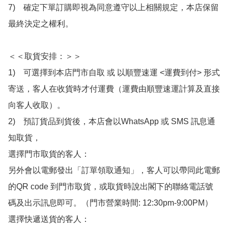
7)　確定下單訂購即視為同意遵守以上相關規定，本店保留
最終決定之權利。

＜＜取貨安排：＞＞

1)　可選擇到本店門市自取 或 以順豐速運 <運費到付> 形式
寄送，客人在收貨時才付運費（運費由順豐速運計算及直接
向客人收取）。

2)　預訂貨品到貨後，本店會以WhatsApp 或 SMS 訊息通
知取貨，

選擇門市取貨的客人：

另外會以電郵發出「訂單領取通知」，客人可以帶同此電郵
的QR code 到門市取貨，或取貨時說出閣下的聯絡電話號
碼及出示訊息即可。（門市營業時間: 12:30pm-9:00PM）

選擇快遞送貨的客人：
