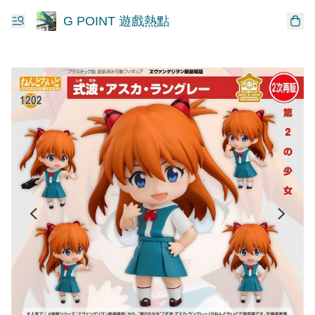
G POINT 遊戲熱點