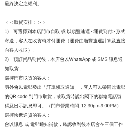
最終決定之權利。

＜＜取貨安排：＞＞

1)　可選擇到本店門市自取 或 以順豐速運 <運費到付> 形式
寄送，客人在收貨時才付運費（運費由順豐速運計算及直接
向客人收取）。

2)　預訂貨品到貨後，本店會以WhatsApp 或 SMS 訊息通
知取貨，

選擇門市取貨的客人：

另外會以電郵發出「訂單領取通知」，客人可以帶同此電郵
的QR code 到門市取貨，或取貨時說出閣下的聯絡電話號
碼及出示訊息即可。（門市營業時間: 12:30pm-9:00PM）

選擇快遞送貨的客人：

會以訊息 或 電郵通知補款，確認收到後本店會在三個工作