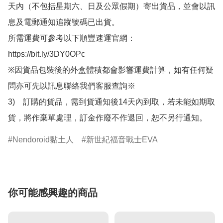
天內（不包括星期六、日及公眾假期）寄出貨品，並會以訊
息及電郵通知追蹤號碼已出貨。

所需運費可參考以下順豐速運官網：

https://bit.ly/3DY0OPc

※因貨品包裝後的外盒體積都會影響運費計算，如有任何疑
問亦可先以訊息聯絡我們客服查詢※

3)　訂購的貨品，需到貨通知後14天內到取，若未能如期取
貨，將作棄單處理，訂金作廢不作退回，恕不另行通知。
Nendoroid黏土人
新世紀福音戰士EVA
你可能感興趣的商品