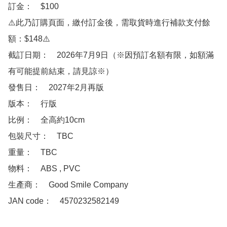
訂金：　$100　

⚠️此乃訂購頁面，繳付訂金後，需取貨時進行補款支付餘
額：$148⚠️

截訂日期：　2026年7月9日（※因預訂名額有限，如額滿
有可能提前結束，請見諒※）

發售日：　2027年2月再版

版本：　行版

比例：　全高約10cm

包裝尺寸：　TBC

重量：　TBC

物料：　ABS , PVC

生產商：　Good Smile Company

JAN code：　4570232582149
