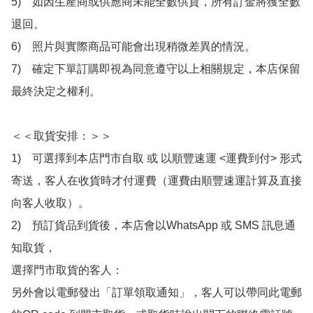
5)　如因生產商或供應商未能全數供貨，所有訂金將獲全數
退回。

6)　照片與實際商品可能會出現稍微差異的情況。

7)　確定下單訂購即視為同意遵守以上相關規定，本店保留
最終決定之權利。

＜＜取貨安排：＞＞

1)　可選擇到本店門市自取 或 以順豐速運 <運費到付> 形式
寄送，客人在收貨時才付運費（運費由順豐速運計算及直接
向客人收取）。

2)　預訂貨品到貨後，本店會以WhatsApp 或 SMS 訊息通
知取貨，

選擇門市取貨的客人：

另外會以電郵發出「訂單領取通知」，客人可以帶同此電郵