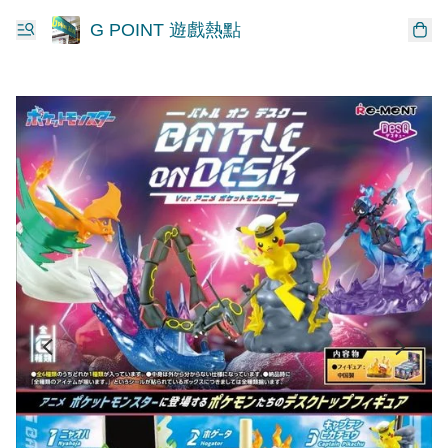
G POINT 遊戲熱點