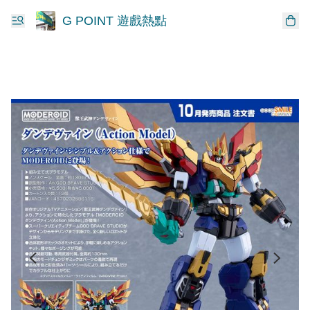
G POINT 遊戲熱點