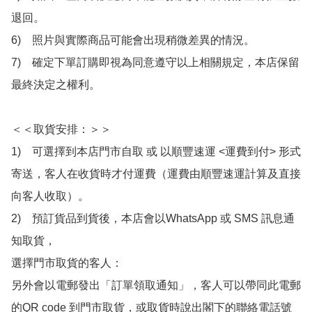
退回。

6)　照片與實際商品可能會出現稍微差異的情況。

7)　確定下單訂購即視為同意遵守以上相關規定，本店保留
最終決定之權利。

＜＜取貨安排：＞＞

1)　可選擇到本店門市自取 或 以順豐速運 <運費到付> 形式
寄送，客人在收貨時才付運費（運費由順豐速運計算及直接
向客人收取）。

2)　預訂貨品到貨後，本店會以WhatsApp 或 SMS 訊息通
知取貨，

選擇門市取貨的客人：

另外會以電郵發出「訂單領取通知」，客人可以帶同此電郵
的QR code 到門市取貨，或取貨時說出閣下的聯絡電話號