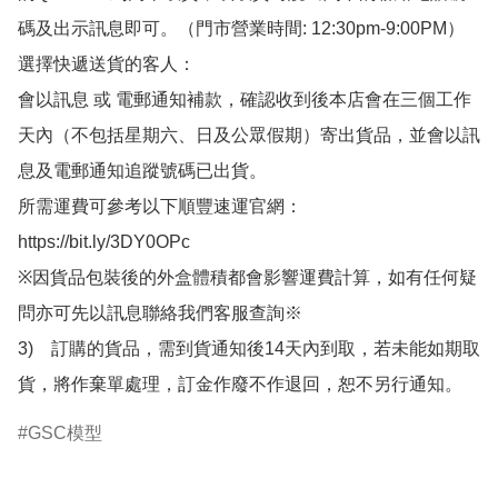
碼及出示訊息即可。（門市營業時間: 12:30pm-9:00PM）

選擇快遞送貨的客人：

會以訊息 或 電郵通知補款，確認收到後本店會在三個工作
天內（不包括星期六、日及公眾假期）寄出貨品，並會以訊
息及電郵通知追蹤號碼已出貨。

所需運費可參考以下順豐速運官網：

https://bit.ly/3DY0OPc

※因貨品包裝後的外盒體積都會影響運費計算，如有任何疑
問亦可先以訊息聯絡我們客服查詢※

3)　訂購的貨品，需到貨通知後14天內到取，若未能如期取
貨，將作棄單處理，訂金作廢不作退回，恕不另行通知。
GSC模型