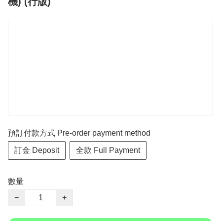
機) (行版)
預訂付款方式 Pre-order payment method
訂金 Deposit
全款 Full Payment
數量
−
+