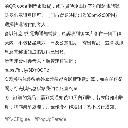
的QR code 到門市取貨，或取貨時說出閣下的聯絡電話號
碼及出示訊息即可。（門市營業時間: 12:30pm-9:00PM）

選擇快遞送貨的客人：

會以訊息 或 電郵通知補款，確認收到後本店會在三個工作
天內（不包括星期六、日及公眾假期）寄出貨品，並會以訊
息及電郵通知追蹤號碼已出貨。

所需運費可參考以下順豐速運官網：

https://bit.ly/3DY0OPc

※因貨品包裝後的外盒體積都會影響運費計算，如有任何疑
問亦可先以訊息聯絡我們客服查詢※

3)　訂購的貨品，需到貨通知後14天內到取，若未能如期取
貨，將作棄單處理，訂金作廢不作退回，恕不另行通知。
PVCFigure
PopUpParade