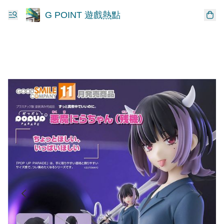
G POINT 遊戲熱點