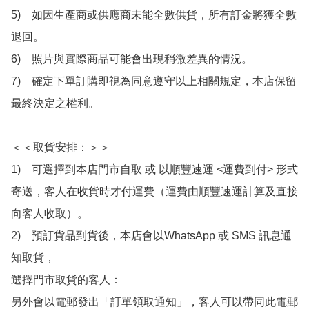
5)　如因生產商或供應商未能全數供貨，所有訂金將獲全數
退回。

6)　照片與實際商品可能會出現稍微差異的情況。

7)　確定下單訂購即視為同意遵守以上相關規定，本店保留
最終決定之權利。

＜＜取貨安排：＞＞

1)　可選擇到本店門市自取 或 以順豐速運 <運費到付> 形式
寄送，客人在收貨時才付運費（運費由順豐速運計算及直接
向客人收取）。

2)　預訂貨品到貨後，本店會以WhatsApp 或 SMS 訊息通
知取貨，

選擇門市取貨的客人：

另外會以電郵發出「訂單領取通知」，客人可以帶同此電郵