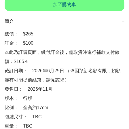
加至購物車
簡介
−
總價：　$265

訂金：　$100

⚠️此乃訂購頁面，繳付訂金後，需取貨時進行補款支付餘
額：$165⚠️

截訂日期：　2026年6月25日 （※因預訂名額有限，如額
滿有可能提前結束，請見諒※）

發售日：　2026年11月

版本：　行版

比例：　全高約17cm

包裝尺寸：　TBC

重量：　TBC
