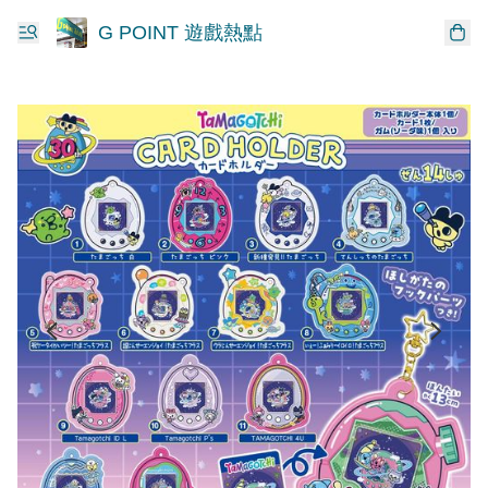
G POINT 遊戲熱點