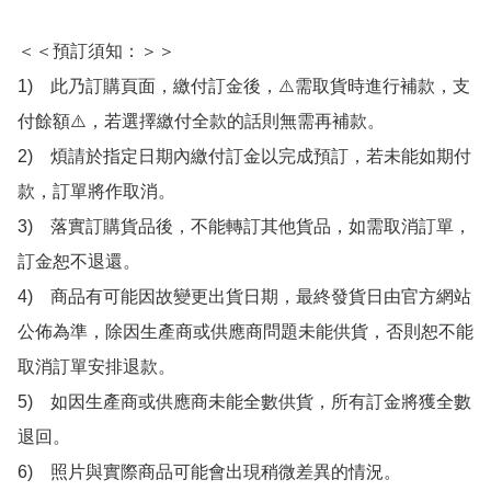
＜＜預訂須知：＞＞

1)　此乃訂購頁面，繳付訂金後，⚠️需取貨時進行補款，支
付餘額⚠️，若選擇繳付全款的話則無需再補款。

2)　煩請於指定日期內繳付訂金以完成預訂，若未能如期付
款，訂單將作取消。

3)　落實訂購貨品後，不能轉訂其他貨品，如需取消訂單，
訂金恕不退還。

4)　商品有可能因故變更出貨日期，最終發貨日由官方網站
公佈為準，除因生產商或供應商問題未能供貨，否則恕不能
取消訂單安排退款。

5)　如因生產商或供應商未能全數供貨，所有訂金將獲全數
退回。

6)　照片與實際商品可能會出現稍微差異的情況。
