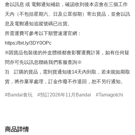
會以訊息 或 電郵通知補款，確認收到後本店會在三個工作
天內（不包括星期六、日及公眾假期）寄出貨品，並會以訊
息及電郵通知追蹤號碼已出貨。

所需運費可參考以下順豐速運官網：

https://bit.ly/3DY0OPc

※因貨品包裝後的外盒體積都會影響運費計算，如有任何疑
問亦可先以訊息聯絡我們客服查詢※

3)　訂購的貨品，需到貨通知後14天內到取，若未能如期取
貨，將作棄單處理，訂金作廢不作退回，恕不另行通知。
Bandai食玩
預訂2026年11月Bandai
Tamagotchi
商品詳情