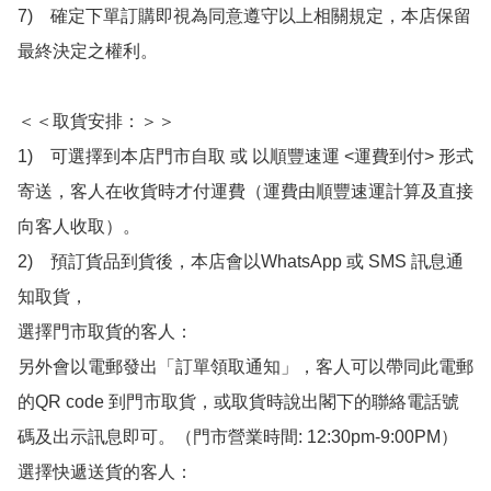
7)　確定下單訂購即視為同意遵守以上相關規定，本店保留
最終決定之權利。

＜＜取貨安排：＞＞

1)　可選擇到本店門市自取 或 以順豐速運 <運費到付> 形式
寄送，客人在收貨時才付運費（運費由順豐速運計算及直接
向客人收取）。

2)　預訂貨品到貨後，本店會以WhatsApp 或 SMS 訊息通
知取貨，

選擇門市取貨的客人：

另外會以電郵發出「訂單領取通知」，客人可以帶同此電郵
的QR code 到門市取貨，或取貨時說出閣下的聯絡電話號
碼及出示訊息即可。（門市營業時間: 12:30pm-9:00PM）

選擇快遞送貨的客人：
