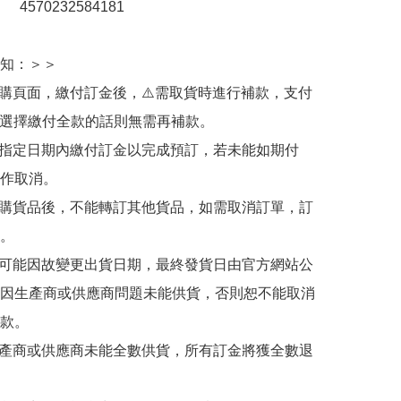
：　4570232584181

知：＞＞

訂購頁面，繳付訂金後，⚠️需取貨時進行補款，支付
若選擇繳付全款的話則無需再補款。

於指定日期內繳付訂金以完成預訂，若未能如期付
作取消。

訂購貨品後，不能轉訂其他貨品，如需取消訂單，訂
。

有可能因故變更出貨日期，最終發貨日由官方網站公
因生產商或供應商問題未能供貨，否則恕不能取消
款。

生產商或供應商未能全數供貨，所有訂金將獲全數退