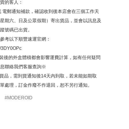
貨的客人：

或 電郵通知補款，確認收到後本店會在三個工作天
星期六、日及公眾假期）寄出貨品，並會以訊息及
蹤號碼已出貨。

參考以下順豐速運官網：

.ly/3DY0OPc

裝後的外盒體積都會影響運費計算，如有任何疑問
息聯絡我們客服查詢※

的貨品，需到貨通知後14天內到取，若未能如期取
單處理，訂金作廢不作退回，恕不另行通知。
MODEROID