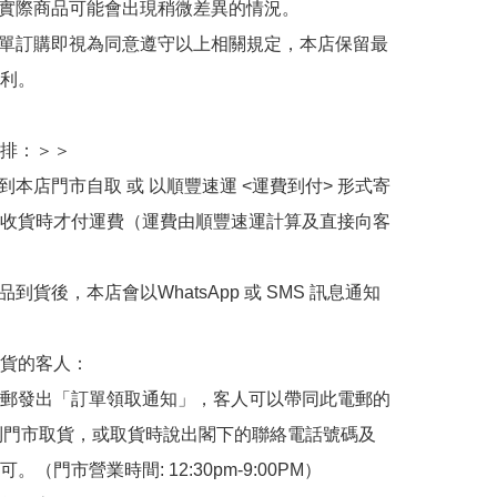
與實際商品可能會出現稍微差異的情況。

下單訂購即視為同意遵守以上相關規定，本店保留最
利。

排：＞＞

擇到本店門市自取 或 以順豐速運 <運費到付> 形式寄
收貨時才付運費（運費由順豐速運計算及直接向客
品到貨後，本店會以WhatsApp 或 SMS 訊息通知
貨的客人：

郵發出「訂單領取通知」，客人可以帶同此電郵的
de 到門市取貨，或取貨時說出閣下的聯絡電話號碼及
。（門市營業時間: 12:30pm-9:00PM）
