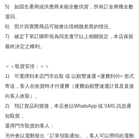
5)　如因生產商或供應商未能全數供貨，所有訂金將獲全數
退回。

6)　照片與實際商品可能會出現稍微差異的情況。

7)　確定下單訂購即視為同意遵守以上相關規定，本店保留
最終決定之權利。

＜＜取貨安排：＞＞

1)　可選擇到本店門市自取 或 以順豐速運 <運費到付> 形式
寄送，客人在收貨時才付運費（運費由順豐速運計算及直接
向客人收取）。

2)　預訂貨品到貨後，本店會以WhatsApp 或 SMS 訊息通
知取貨，

選擇門市取貨的客人：

另外會以電郵發出「訂單領取通知」，客人可以帶同此電郵