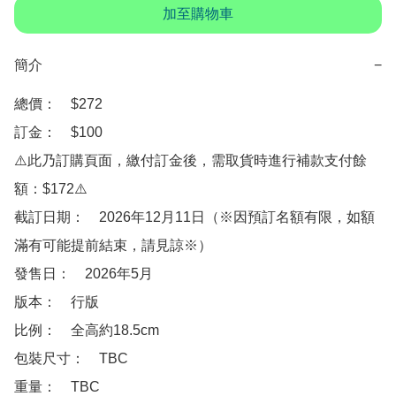
加至購物車
簡介
−
總價：　$272

訂金：　$100

⚠️此乃訂購頁面，繳付訂金後，需取貨時進行補款支付餘
額：$172⚠️

截訂日期：　2026年12月11日（※因預訂名額有限，如額
滿有可能提前結束，請見諒※）

發售日：　2026年5月

版本：　行版

比例：　全高約18.5cm

包裝尺寸：　TBC

重量：　TBC
