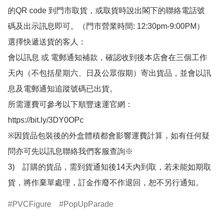
的QR code 到門市取貨，或取貨時說出閣下的聯絡電話號
碼及出示訊息即可。（門市營業時間: 12:30pm-9:00PM）

選擇快遞送貨的客人：

會以訊息 或 電郵通知補款，確認收到後本店會在三個工作
天內（不包括星期六、日及公眾假期）寄出貨品，並會以訊
息及電郵通知追蹤號碼已出貨。

所需運費可參考以下順豐速運官網：

https://bit.ly/3DY0OPc

※因貨品包裝後的外盒體積都會影響運費計算，如有任何疑
問亦可先以訊息聯絡我們客服查詢※

3)　訂購的貨品，需到貨通知後14天內到取，若未能如期取
貨，將作棄單處理，訂金作廢不作退回，恕不另行通知。
PVCFigure
PopUpParade