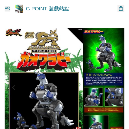
G POINT 遊戲熱點