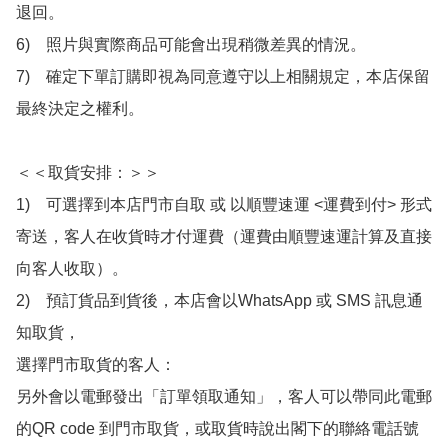
退回。

6)　照片與實際商品可能會出現稍微差異的情況。

7)　確定下單訂購即視為同意遵守以上相關規定，本店保留
最終決定之權利。

＜＜取貨安排：＞＞

1)　可選擇到本店門市自取 或 以順豐速運 <運費到付> 形式
寄送，客人在收貨時才付運費（運費由順豐速運計算及直接
向客人收取）。

2)　預訂貨品到貨後，本店會以WhatsApp 或 SMS 訊息通
知取貨，

選擇門市取貨的客人：

另外會以電郵發出「訂單領取通知」，客人可以帶同此電郵
的QR code 到門市取貨，或取貨時說出閣下的聯絡電話號