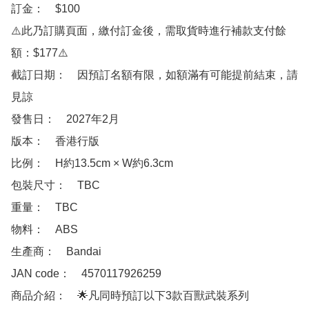
訂金：　$100

⚠️此乃訂購頁面，繳付訂金後，需取貨時進行補款支付餘
額：$177⚠️

截訂日期：　因預訂名額有限，如額滿有可能提前結束，請
見諒

發售日：　2027年2月 

版本：　香港行版  

比例：　H約13.5cm × W約6.3cm

包裝尺寸：　TBC

重量：　TBC

物料：　ABS

生產商：　Bandai

JAN code：　4570117926259

商品介紹：　🌟凡同時預訂以下3款百獸武裝系列 