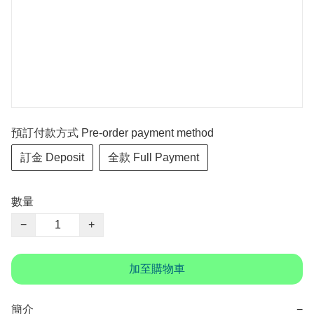
預訂付款方式 Pre-order payment method
訂金 Deposit
全款 Full Payment
數量
−
+
加至購物車
簡介
−