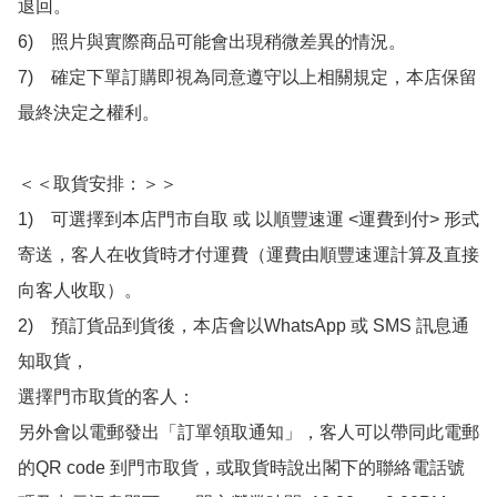
退回。

6)　照片與實際商品可能會出現稍微差異的情況。

7)　確定下單訂購即視為同意遵守以上相關規定，本店保留
最終決定之權利。

＜＜取貨安排：＞＞

1)　可選擇到本店門市自取 或 以順豐速運 <運費到付> 形式
寄送，客人在收貨時才付運費（運費由順豐速運計算及直接
向客人收取）。

2)　預訂貨品到貨後，本店會以WhatsApp 或 SMS 訊息通
知取貨，

選擇門市取貨的客人：

另外會以電郵發出「訂單領取通知」，客人可以帶同此電郵
的QR code 到門市取貨，或取貨時說出閣下的聯絡電話號