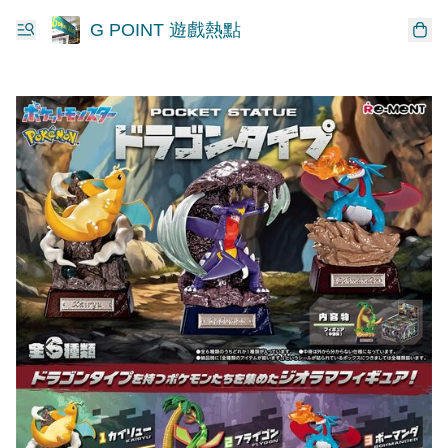
G POINT 遊戲熱點