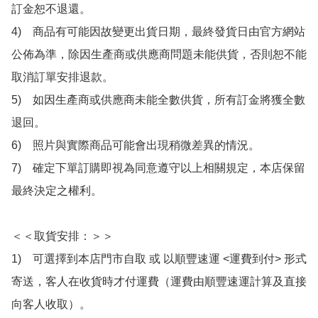
訂金恕不退還。

4)　商品有可能因故變更出貨日期，最終發貨日由官方網站
公佈為準，除因生產商或供應商問題未能供貨，否則恕不能
取消訂單安排退款。

5)　如因生產商或供應商未能全數供貨，所有訂金將獲全數
退回。

6)　照片與實際商品可能會出現稍微差異的情況。

7)　確定下單訂購即視為同意遵守以上相關規定，本店保留
最終決定之權利。

＜＜取貨安排：＞＞

1)　可選擇到本店門市自取 或 以順豐速運 <運費到付> 形式
寄送，客人在收貨時才付運費（運費由順豐速運計算及直接
向客人收取）。
