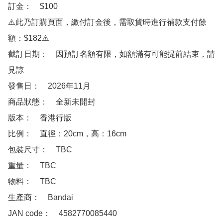
訂金：　$100　

⚠️此乃訂購頁面，繳付訂金後，需取貨時進行補款支付餘
額：$182⚠️

截訂日期：　因預訂名額有限，如額滿有可能提前結束，請
見諒

發售日：　2026年11月

商品狀態：　全新未開封

版本：　香港行版 

比例：　直徑：20cm，高：16cm

包裝尺寸：　TBC

重量：　TBC

物料：　TBC

生產商：　Bandai

JAN code：　4582770085440  
