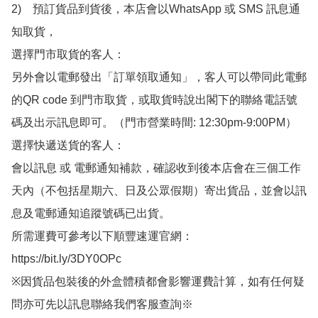
2)　預訂貨品到貨後，本店會以WhatsApp 或 SMS 訊息通
知取貨，

選擇門市取貨的客人：

另外會以電郵發出「訂單領取通知」，客人可以帶同此電郵
的QR code 到門市取貨，或取貨時說出閣下的聯絡電話號
碼及出示訊息即可。（門市營業時間: 12:30pm-9:00PM）

選擇快遞送貨的客人：

會以訊息 或 電郵通知補款，確認收到後本店會在三個工作
天內（不包括星期六、日及公眾假期）寄出貨品，並會以訊
息及電郵通知追蹤號碼已出貨。

所需運費可參考以下順豐速運官網：

https://bit.ly/3DY0OPc

※因貨品包裝後的外盒體積都會影響運費計算，如有任何疑
問亦可先以訊息聯絡我們客服查詢※
