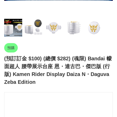
預購
(預訂訂金 $100) (總價 $282) (魂限) Bandai 幪
面超人 腰帶展示台座 恩・達古巴・傑巴版 (行
版) Kamen Rider Display Daiza N・Daguva
Zeba Edition