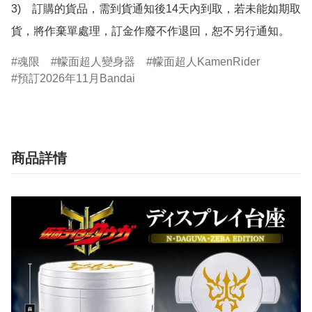
3)　訂購的貨品，需到貨通知後14天內到取，若未能如期取
貨，將作棄單處理，訂金作廢不作退回，恕不另行通知。
魂限
幪面超人變身器
幪面超人KamenRider
預訂2026年11月Bandai
商品詳情