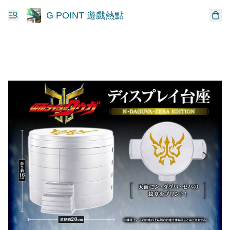
G POINT 遊戲熱點