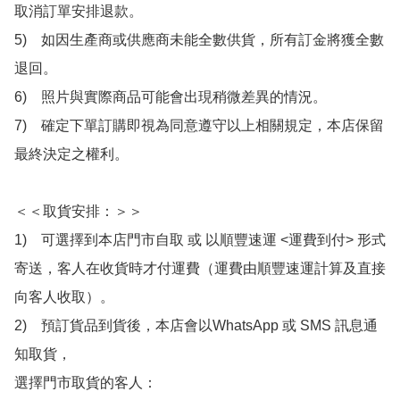
取消訂單安排退款。

5)　如因生產商或供應商未能全數供貨，所有訂金將獲全數
退回。

6)　照片與實際商品可能會出現稍微差異的情況。

7)　確定下單訂購即視為同意遵守以上相關規定，本店保留
最終決定之權利。

＜＜取貨安排：＞＞

1)　可選擇到本店門市自取 或 以順豐速運 <運費到付> 形式
寄送，客人在收貨時才付運費（運費由順豐速運計算及直接
向客人收取）。

2)　預訂貨品到貨後，本店會以WhatsApp 或 SMS 訊息通
知取貨，

選擇門市取貨的客人：
