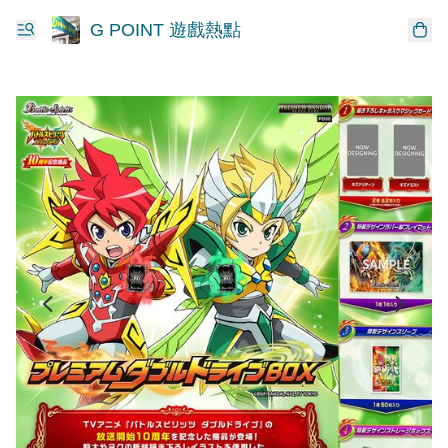
G POINT 遊戲熱點