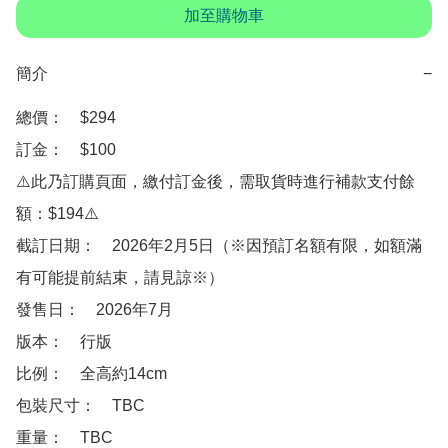
加至購物車
簡介
−
總價：　$294

訂金：　$100

⚠️此乃訂購頁面，繳付訂金後，需取貨時進行補款支付餘
額：$194⚠️

截訂日期：　2026年2月5日（※因預訂名額有限，如額滿
有可能提前結束，請見諒※）

發售日：　2026年7月

版本：　行版

比例：　全高約14cm

包裝尺寸：　TBC

重量：　TBC
