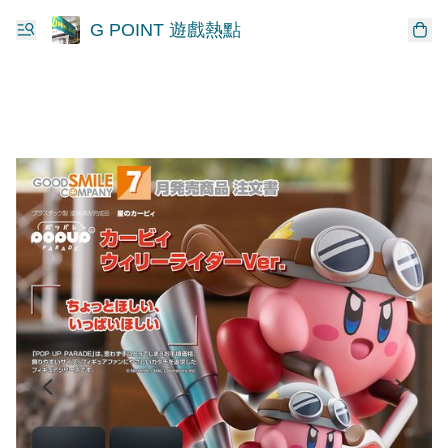
G POINT 遊戲熱點