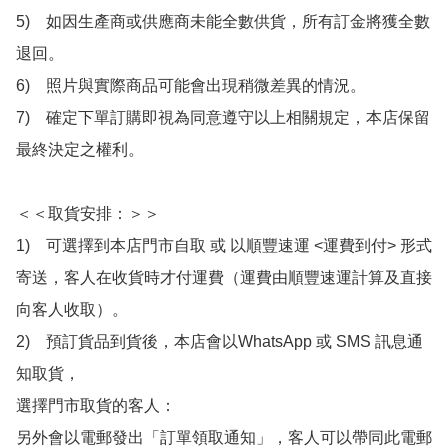
5)　如因生產商或供應商未能全數供貨，所有訂金將獲全數
退回。

6)　照片與實際商品可能會出現稍微差異的情況。

7)　確定下單訂購即視為同意遵守以上相關規定，本店保留
最終決定之權利。

＜＜取貨安排：＞＞

1)　可選擇到本店門市自取 或 以順豐速運 <運費到付> 形式
寄送，客人在收貨時才付運費（運費由順豐速運計算及直接
向客人收取）。

2)　預訂貨品到貨後，本店會以WhatsApp 或 SMS 訊息通
知取貨，

選擇門市取貨的客人：

另外會以電郵發出「訂單領取通知」，客人可以帶同此電郵