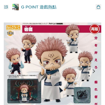
G POINT 遊戲熱點