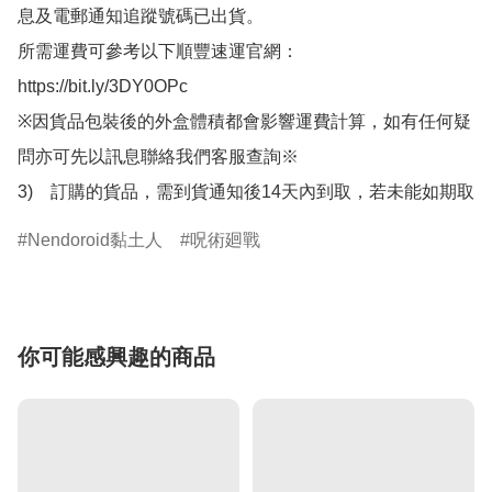
息及電郵通知追蹤號碼已出貨。

所需運費可參考以下順豐速運官網：

https://bit.ly/3DY0OPc

※因貨品包裝後的外盒體積都會影響運費計算，如有任何疑
問亦可先以訊息聯絡我們客服查詢※

3)　訂購的貨品，需到貨通知後14天內到取，若未能如期取
Nendoroid黏土人
呪術廻戰
你可能感興趣的商品