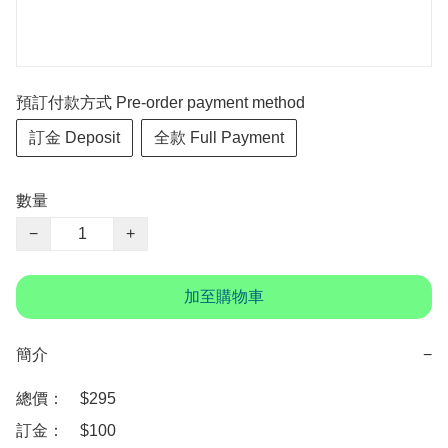
預訂付款方式 Pre-order payment method
訂金 Deposit
全款 Full Payment
數量
−
+
加至購物車
簡介
−
總價：　$295

訂金：　$100　
