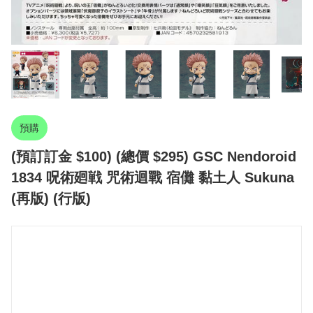
預購
(預訂訂金 $100) (總價 $295) GSC Nendoroid
1834 呪術廻戦 咒術迴戰 宿儺 黏土人 Sukuna
(再版) (行版)