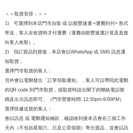
＜＜取貨安排：＞＞

1)　可選擇到本店門市自取 或 以順豐速運 <運費到付> 形式
寄送，客人在收貨時才付運費（運費由順豐速運計算及直接
向客人收取）。

2)　預訂貨品到貨後，本店會以WhatsApp 或 SMS 訊息通
知取貨，

選擇門市取貨的客人：

另外會以電郵發出「訂單領取通知」，客人可以帶同此電郵
的QR code 到門市取貨，或取貨時說出閣下的聯絡電話號
碼及出示訊息即可。（門市營業時間: 12:30pm-9:00PM）

選擇快遞送貨的客人：

會以訊息 或 電郵通知補款，確認收到後本店會在三個工作
天內（不包括星期六、日及公眾假期）寄出貨品，並會以訊