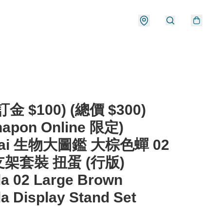
金 $100) (總價 $300)
hapon Online 限定)
dai 生物大圖鑑 大棕色蟬 02
架套裝 扭蛋 (行版)
a 02 Large Brown
a Display Stand Set