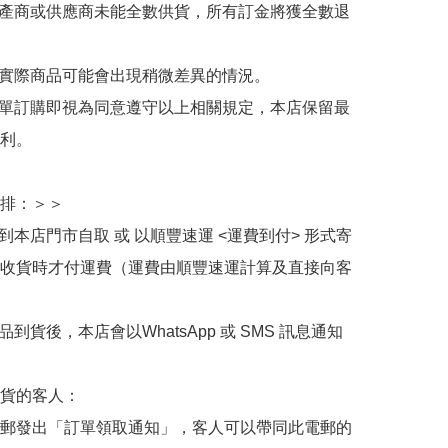
生產商或供應商未能全數供貨，所有訂金將獲全數退
與實際商品可能會出現稍微差異的情況。

下單訂購即視為同意遵守以上相關規定，本店保留最
利。

排：＞＞

擇到本店門市自取 或 以順豐速運 <運費到付> 形式寄
收貨時才付運費（運費由順豐速運計算及直接向客
品到貨後，本店會以WhatsApp 或 SMS 訊息通知
貨的客人：

郵發出「訂單領取通知」，客人可以帶同此電郵的