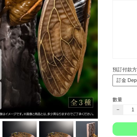
預訂付款方式 P
訂金 Depo
數量
−