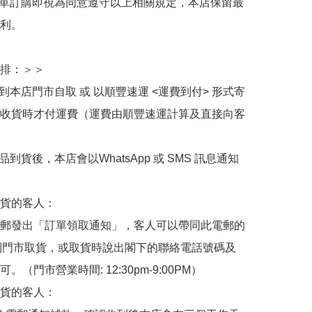
下單訂購即視為同意遵守以上相關規定，本店保留最
利。

排：＞＞

擇到本店門市自取 或 以順豐速運 <運費到付> 形式寄
收貨時才付運費（運費由順豐速運計算及直接向客
品到貨後，本店會以WhatsApp 或 SMS 訊息通知
貨的客人：

郵發出「訂單領取通知」，客人可以帶同此電郵的
de 到門市取貨，或取貨時說出閣下的聯絡電話號碼及
。（門市營業時間: 12:30pm-9:00PM）

貨的客人：
