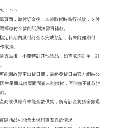
知：＞＞

訂購頁面，繳付訂金後，⚠️需取貨時進行補款，支付
若選擇繳付全款的話則無需再補款。

於指定日期內繳付訂金以完成預訂，若未能如期付
作取消。

訂購貨品後，不能轉訂其他貨品，如需取消訂單，訂
。

有可能因故變更出貨日期，最終發貨日由官方網站公
因生產商或供應商問題未能供貨，否則恕不能取消
款。

生產商或供應商未能全數供貨，所有訂金將獲全數退
與實際商品可能會出現稍微差異的情況。
