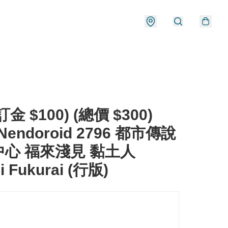
金 $100) (總價 $300)
Nendoroid 2796 都市傳說
心 福來淺見 黏土人
i Fukurai (行版)