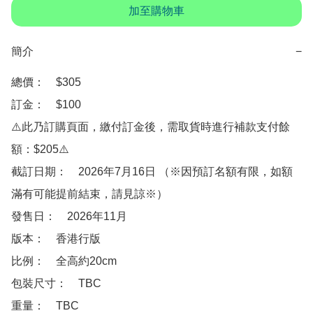
加至購物車
簡介
−
總價：　$305

訂金：　$100

⚠️此乃訂購頁面，繳付訂金後，需取貨時進行補款支付餘
額：$205⚠️

截訂日期：　2026年7月16日 （※因預訂名額有限，如額
滿有可能提前結束，請見諒※）

發售日：　2026年11月

版本：　香港行版

比例：　全高約20cm

包裝尺寸：　TBC

重量：　TBC
