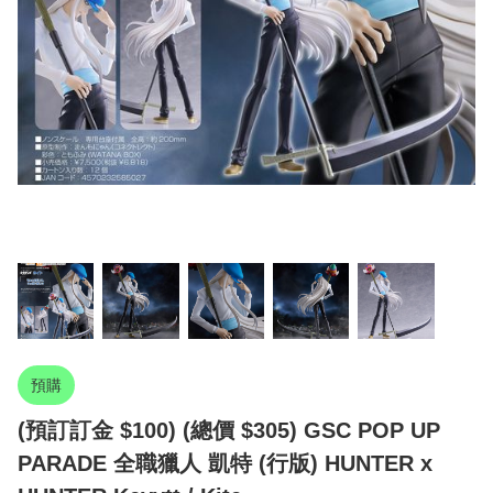
預購
(預訂訂金 $100) (總價 $305) GSC POP UP
PARADE 全職獵人 凱特 (行版) HUNTER x