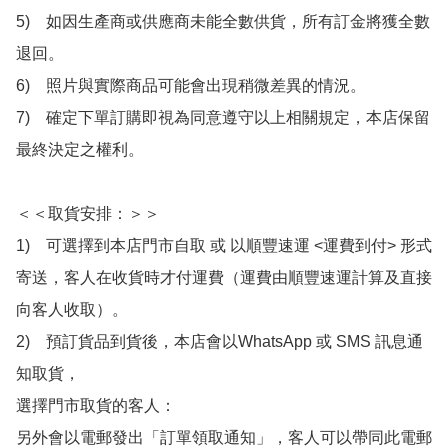
5)　如因生產商或供應商未能全數供貨，所有訂金將獲全數
退回。

6)　照片與實際商品可能會出現稍微差異的情況。

7)　確定下單訂購即視為同意遵守以上相關規定，本店保留
最終決定之權利。

＜＜取貨安排：＞＞

1)　可選擇到本店門市自取 或 以順豐速運 <運費到付> 形式
寄送，客人在收貨時才付運費（運費由順豐速運計算及直接
向客人收取）。

2)　預訂貨品到貨後，本店會以WhatsApp 或 SMS 訊息通
知取貨，

選擇門市取貨的客人：

另外會以電郵發出「訂單領取通知」，客人可以帶同此電郵