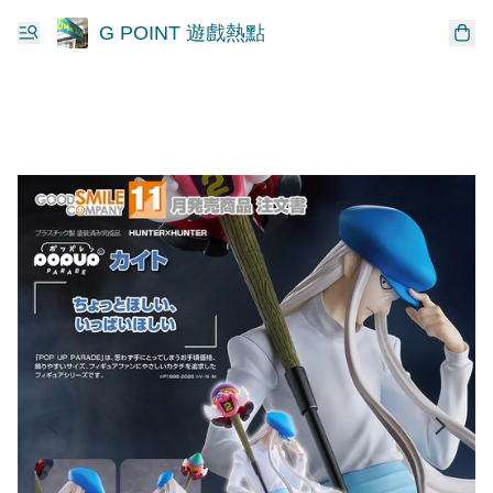
G POINT 遊戲熱點