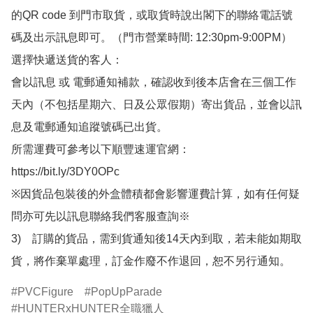
的QR code 到門市取貨，或取貨時說出閣下的聯絡電話號
碼及出示訊息即可。（門市營業時間: 12:30pm-9:00PM）

選擇快遞送貨的客人：

會以訊息 或 電郵通知補款，確認收到後本店會在三個工作
天內（不包括星期六、日及公眾假期）寄出貨品，並會以訊
息及電郵通知追蹤號碼已出貨。

所需運費可參考以下順豐速運官網：

https://bit.ly/3DY0OPc

※因貨品包裝後的外盒體積都會影響運費計算，如有任何疑
問亦可先以訊息聯絡我們客服查詢※

3)　訂購的貨品，需到貨通知後14天內到取，若未能如期取
貨，將作棄單處理，訂金作廢不作退回，恕不另行通知。
PVCFigure
PopUpParade
HUNTERxHUNTER全職獵人