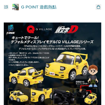
G POINT 遊戲熱點