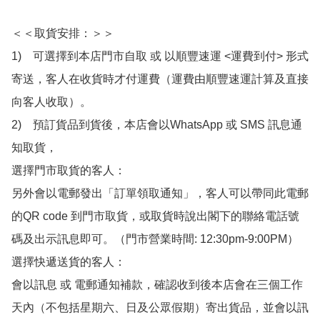
＜＜取貨安排：＞＞

1)　可選擇到本店門市自取 或 以順豐速運 <運費到付> 形式
寄送，客人在收貨時才付運費（運費由順豐速運計算及直接
向客人收取）。

2)　預訂貨品到貨後，本店會以WhatsApp 或 SMS 訊息通
知取貨，

選擇門市取貨的客人：

另外會以電郵發出「訂單領取通知」，客人可以帶同此電郵
的QR code 到門市取貨，或取貨時說出閣下的聯絡電話號
碼及出示訊息即可。（門市營業時間: 12:30pm-9:00PM）

選擇快遞送貨的客人：

會以訊息 或 電郵通知補款，確認收到後本店會在三個工作
天內（不包括星期六、日及公眾假期）寄出貨品，並會以訊