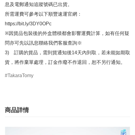
息及電郵通知追蹤號碼已出貨。

所需運費可參考以下順豐速運官網：

https://bit.ly/3DY0OPc

※因貨品包裝後的外盒體積都會影響運費計算，如有任何疑
問亦可先以訊息聯絡我們客服查詢※

3)　訂購的貨品，需到貨通知後14天內到取，若未能如期取
貨，將作棄單處理，訂金作廢不作退回，恕不另行通知。
TakaraTomy
商品詳情