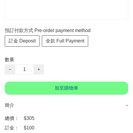
預訂付款方式 Pre-order payment method
訂金 Deposit
全款 Full Payment
數量
−
+
加至購物車
簡介
−
總價：　$305 

訂金：　$100　
