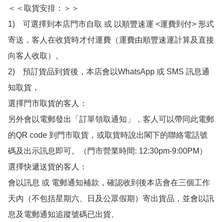
＜＜取貨安排：＞＞

1)　可選擇到本店門市自取 或 以順豐速運 <運費到付> 形式
寄送，客人在收貨時才付運費（運費由順豐速運計算及直接
向客人收取）。

2)　預訂貨品到貨後，本店會以WhatsApp 或 SMS 訊息通
知取貨，

選擇門市取貨的客人：

另外會以電郵發出「訂單領取通知」，客人可以帶同此電郵
的QR code 到門市取貨，或取貨時說出閣下的聯絡電話號
碼及出示訊息即可。（門市營業時間: 12:30pm-9:00PM）

選擇快遞送貨的客人：

會以訊息 或 電郵通知補款，確認收到後本店會在三個工作
天內（不包括星期六、日及公眾假期）寄出貨品，並會以訊
息及電郵通知追蹤號碼已出貨。
