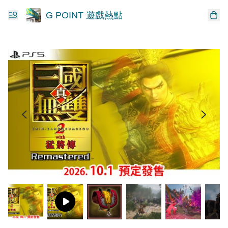
G POINT 遊戲熱點