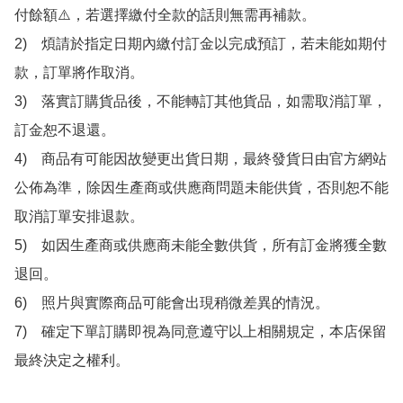
付餘額⚠️，若選擇繳付全款的話則無需再補款。

2)　煩請於指定日期內繳付訂金以完成預訂，若未能如期付
款，訂單將作取消。

3)　落實訂購貨品後，不能轉訂其他貨品，如需取消訂單，
訂金恕不退還。

4)　商品有可能因故變更出貨日期，最終發貨日由官方網站
公佈為準，除因生產商或供應商問題未能供貨，否則恕不能
取消訂單安排退款。

5)　如因生產商或供應商未能全數供貨，所有訂金將獲全數
退回。

6)　照片與實際商品可能會出現稍微差異的情況。

7)　確定下單訂購即視為同意遵守以上相關規定，本店保留
最終決定之權利。
