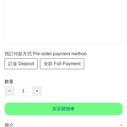
預訂付款方式 Pre-order payment method
訂金 Deposit
全款 Full Payment
數量
−
+
加至購物車
簡介
−