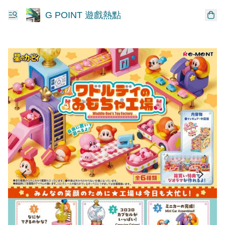
G POINT 遊戲熱點