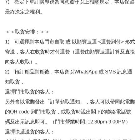
7)　確定下單訂購即視為同意遵守以上相關規定，本店保留
最終決定之權利。

＜＜取貨安排：＞＞

1)　可選擇到本店門市自取 或 以順豐速運 <運費到付> 形式
寄送，客人在收貨時才付運費（運費由順豐速運計算及直接
向客人收取）。

2)　預訂貨品到貨後，本店會以WhatsApp 或 SMS 訊息通
知取貨，

選擇門市取貨的客人：

另外會以電郵發出「訂單領取通知」，客人可以帶同此電郵
的QR code 到門市取貨，或取貨時說出閣下的聯絡電話號
碼及出示訊息即可。（門市營業時間: 12:30pm-9:00PM）

選擇快遞送貨的客人：
