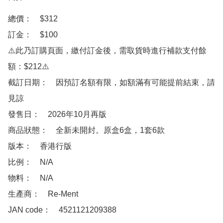
總價：　$312

訂金：　$100　

⚠️此乃訂購頁面，繳付訂金後，需取貨時進行補款支付餘
額：$212⚠️

截訂日期：　因預訂名額有限，如額滿有可能提前結束，請
見諒

發售日：　2026年10月再版

商品狀態：　全新未開封。原盒6盒，1套6款

版本：　香港行版

比例：　N/A

物料：　N/A

生產商：　Re-Ment

JAN code：　4521121209388
