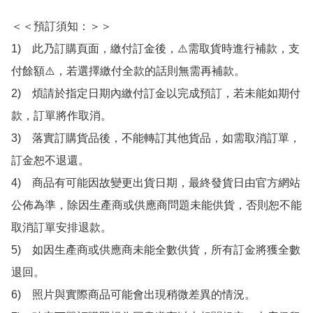
＜＜預訂須知：＞＞

1)　此乃訂購頁面，繳付訂金後，⚠️需取貨時進行補款，支
付餘額⚠️，若選擇繳付全款的話則無需再補款。

2)　煩請於指定日期內繳付訂金以完成預訂，若未能如期付
款，訂單將作取消。

3)　落實訂購貨品後，不能轉訂其他貨品，如需取消訂單，
訂金恕不退還。

4)　商品有可能因故變更出貨日期，最終發貨日由官方網站
公佈為準，除因生產商或供應商問題未能供貨，否則恕不能
取消訂單安排退款。

5)　如因生產商或供應商未能全數供貨，所有訂金將獲全數
退回。

6)　照片與實際商品可能會出現稍微差異的情況。
