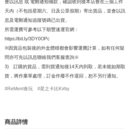
會以訊息 或 電郵通知補款，確認收到後本店會在三個工作
天內（不包括星期六、日及公眾假期）寄出貨品，並會以訊
息及電郵通知追蹤號碼已出貨。

所需運費可參考以下順豐速運官網：

https://bit.ly/3DY0OPc

※因貨品包裝後的外盒體積都會影響運費計算，如有任何疑
問亦可先以訊息聯絡我們客服查詢※

3)　訂購的貨品，需到貨通知後14天內到取，若未能如期取
貨，將作棄單處理，訂金作廢不作退回，恕不另行通知。
ReMent食玩
星之卡比Kirby
商品詳情