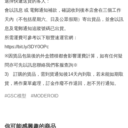
選擇快遞送貨的客人：

會以訊息 或 電郵通知補款，確認收到後本店會在三個工作
天內（不包括星期六、日及公眾假期）寄出貨品，並會以訊
息及電郵通知追蹤號碼已出貨。

所需運費可參考以下順豐速運官網：

https://bit.ly/3DY0OPc

※因貨品包裝後的外盒體積都會影響運費計算，如有任何疑
問亦可先以訊息聯絡我們客服查詢※

3)　訂購的貨品，需到貨通知後14天內到取，若未能如期取
貨，將作棄單處理，訂金作廢不作退回，恕不另行通知。
GSC模型
MODEROID
你可能感興趣的商品