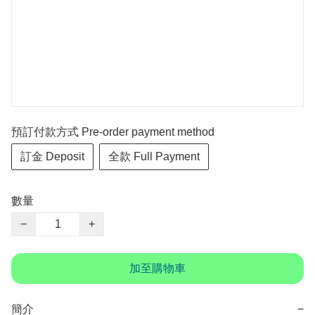
預訂付款方式 Pre-order payment method
訂金 Deposit
全款 Full Payment
數量
−
+
加至購物車
簡介
−