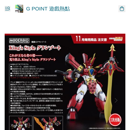
G POINT 遊戲熱點