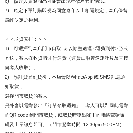
6)　照片與實際商品可能會出現稍微差異的情況。

7)　確定下單訂購即視為同意遵守以上相關規定，本店保留
最終決定之權利。

＜＜取貨安排：＞＞

1)　可選擇到本店門市自取 或 以順豐速運 <運費到付> 形式
寄送，客人在收貨時才付運費（運費由順豐速運計算及直接
向客人收取）。

2)　預訂貨品到貨後，本店會以WhatsApp 或 SMS 訊息通
知取貨，

選擇門市取貨的客人：

另外會以電郵發出「訂單領取通知」，客人可以帶同此電郵
的QR code 到門市取貨，或取貨時說出閣下的聯絡電話號
碼及出示訊息即可。（門市營業時間: 12:30pm-9:00PM）
