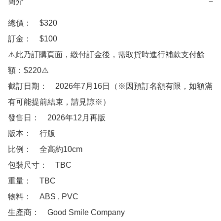
簡介
−
總價：　$320

訂金：　$100

⚠️此乃訂購頁面，繳付訂金後，需取貨時進行補款支付餘
額：$220⚠️

截訂日期：　2026年7月16日（※因預訂名額有限，如額滿
有可能提前結束，請見諒※）

發售日：　2026年12月再版

版本：　行版

比例：　全高約10cm

包裝尺寸：　TBC

重量：　TBC

物料：　ABS , PVC 

生產商：　Good Smile Company
