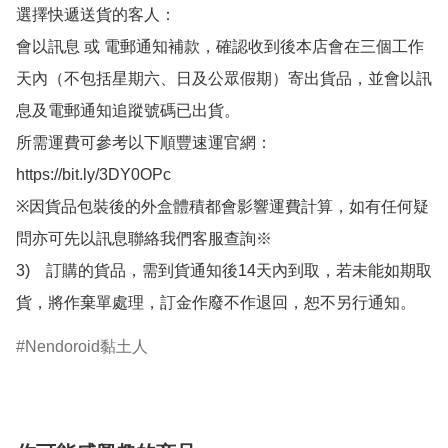
選擇快遞送貨的客人：

會以訊息 或 電郵通知補款，確認收到後本店會在三個工作
天內（不包括星期六、日及公眾假期）寄出貨品，並會以訊
息及電郵通知追蹤號碼已出貨。

所需運費可參考以下順豐速運官網：

https://bit.ly/3DY0OPc

※因貨品包裝後的外盒體積都會影響運費計算，如有任何疑
問亦可先以訊息聯絡我們客服查詢※

3)　訂購的貨品，需到貨通知後14天內到取，若未能如期取
貨，將作棄單處理，訂金作廢不作退回，恕不另行通知。
Nendoroid黏土人