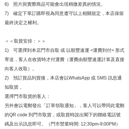
6)　照片與實際商品可能會出現稍微差異的情況。

7)　確定下單訂購即視為同意遵守以上相關規定，本店保留
最終決定之權利。

＜＜取貨安排：＞＞

1)　可選擇到本店門市自取 或 以順豐速運 <運費到付> 形式
寄送，客人在收貨時才付運費（運費由順豐速運計算及直接
向客人收取）。

2)　預訂貨品到貨後，本店會以WhatsApp 或 SMS 訊息通
知取貨，

選擇門市取貨的客人：

另外會以電郵發出「訂單領取通知」，客人可以帶同此電郵
的QR code 到門市取貨，或取貨時說出閣下的聯絡電話號
碼及出示訊息即可。（門市營業時間: 12:30pm-9:00PM）
