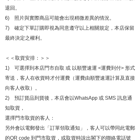
退回。

6)　照片與實際商品可能會出現稍微差異的情況。

7)　確定下單訂購即視為同意遵守以上相關規定，本店保留
最終決定之權利。

＜＜取貨安排：＞＞

1)　可選擇到本店門市自取 或 以順豐速運 <運費到付> 形式
寄送，客人在收貨時才付運費（運費由順豐速運計算及直接
向客人收取）。

2)　預訂貨品到貨後，本店會以WhatsApp 或 SMS 訊息通
知取貨，

選擇門市取貨的客人：

另外會以電郵發出「訂單領取通知」，客人可以帶同此電郵
的QR code 到門市取貨，或取貨時說出閣下的聯絡電話號