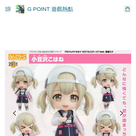
G POINT 遊戲熱點