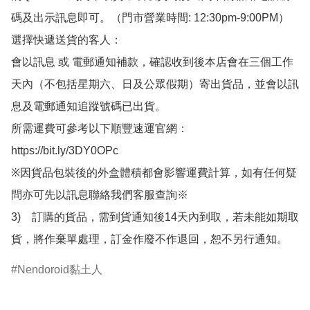
碼及出示訊息即可。（門市營業時間: 12:30pm-9:00PM）

選擇快遞送貨的客人：

會以訊息 或 電郵通知補款，確認收到後本店會在三個工作
天內（不包括星期六、日及公眾假期）寄出貨品，並會以訊
息及電郵通知追蹤號碼已出貨。

所需運費可參考以下順豐速運官網：

https://bit.ly/3DY0OPc

※因貨品包裝後的外盒體積都會影響運費計算，如有任何疑
問亦可先以訊息聯絡我們客服查詢※

3)　訂購的貨品，需到貨通知後14天內到取，若未能如期取
貨，將作棄單處理，訂金作廢不作退回，恕不另行通知。
Nendoroid黏土人