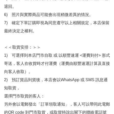
退回。

6)　照片與實際商品可能會出現稍微差異的情況。

7)　確定下單訂購即視為同意遵守以上相關規定，本店保留
最終決定之權利。

＜＜取貨安排：＞＞

1)　可選擇到本店門市自取 或 以順豐速運 <運費到付> 形式
寄送，客人在收貨時才付運費（運費由順豐速運計算及直接
向客人收取）。

2)　預訂貨品到貨後，本店會以WhatsApp 或 SMS 訊息通
知取貨，

選擇門市取貨的客人：

另外會以電郵發出「訂單領取通知」，客人可以帶同此電郵
的QR code 到門市取貨，或取貨時說出閣下的聯絡電話號