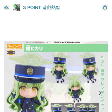
G POINT 遊戲熱點