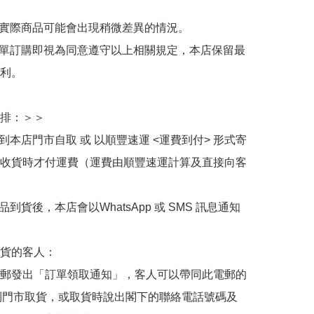
與實際商品可能會出現稍微差異的情況。

下單訂購即視為同意遵守以上相關規定，本店保留最
利。

排：＞＞

擇到本店門市自取 或 以順豐速運 <運費到付> 形式寄
收貨時才付運費（運費由順豐速運計算及直接向客
品到貨後，本店會以WhatsApp 或 SMS 訊息通知
貨的客人：

郵發出「訂單領取通知」，客人可以帶同此電郵的
de 到門市取貨，或取貨時說出閣下的聯絡電話號碼及