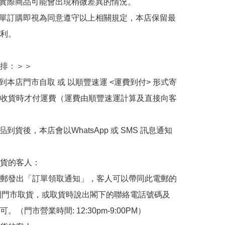
與實際商品可能會出現稍微差異的情況。

下單訂購即視為同意遵守以上相關規定，本店保留最
利。

排：＞＞

擇到本店門市自取 或 以順豐速運 <運費到付> 形式寄
收貨時才付運費（運費由順豐速運計算及直接向客
品到貨後，本店會以WhatsApp 或 SMS 訊息通知
貨的客人：

郵發出「訂單領取通知」，客人可以帶同此電郵的
de 到門市取貨，或取貨時說出閣下的聯絡電話號碼及
。（門市營業時間: 12:30pm-9:00PM）
