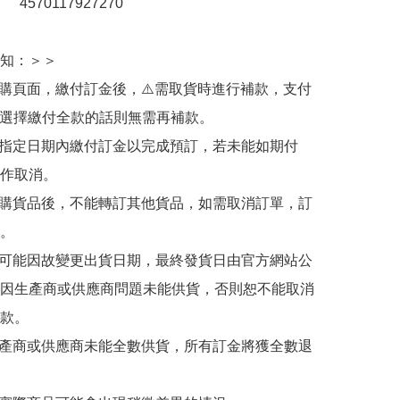
：　4570117927270

知：＞＞

訂購頁面，繳付訂金後，⚠️需取貨時進行補款，支付
若選擇繳付全款的話則無需再補款。

於指定日期內繳付訂金以完成預訂，若未能如期付
作取消。

訂購貨品後，不能轉訂其他貨品，如需取消訂單，訂
。

有可能因故變更出貨日期，最終發貨日由官方網站公
因生產商或供應商問題未能供貨，否則恕不能取消
款。

生產商或供應商未能全數供貨，所有訂金將獲全數退