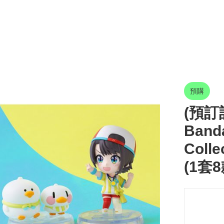
預購
(預訂訂
Banda
Coll
(1套8