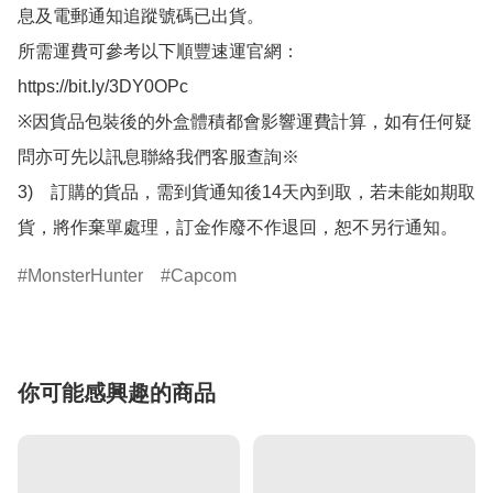
息及電郵通知追蹤號碼已出貨。

所需運費可參考以下順豐速運官網：

https://bit.ly/3DY0OPc

※因貨品包裝後的外盒體積都會影響運費計算，如有任何疑
問亦可先以訊息聯絡我們客服查詢※

3)　訂購的貨品，需到貨通知後14天內到取，若未能如期取
貨，將作棄單處理，訂金作廢不作退回，恕不另行通知。
MonsterHunter
Capcom
你可能感興趣的商品