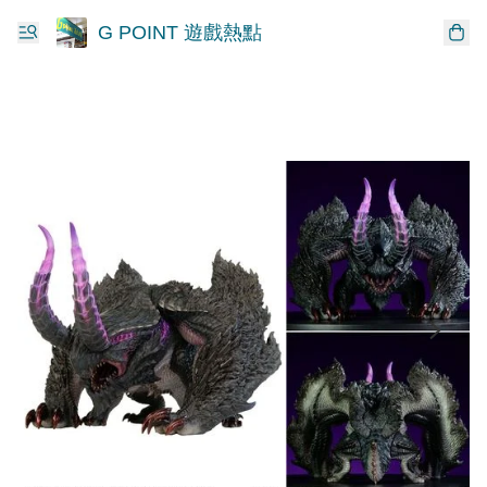
G POINT 遊戲熱點