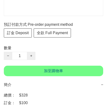
預訂付款方式 Pre-order payment method
訂金 Deposit
全款 Full Payment
數量
−
+
加至購物車
簡介
−
總價：　$328

訂金：　$100　
