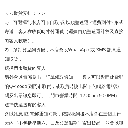
＜＜取貨安排：＞＞

1)　可選擇到本店門市自取 或 以順豐速運 <運費到付> 形式
寄送，客人在收貨時才付運費（運費由順豐速運計算及直接
向客人收取）。

2)　預訂貨品到貨後，本店會以WhatsApp 或 SMS 訊息通
知取貨，

選擇門市取貨的客人：

另外會以電郵發出「訂單領取通知」，客人可以帶同此電郵
的QR code 到門市取貨，或取貨時說出閣下的聯絡電話號
碼及出示訊息即可。（門市營業時間: 12:30pm-9:00PM）

選擇快遞送貨的客人：

會以訊息 或 電郵通知補款，確認收到後本店會在三個工作
天內（不包括星期六、日及公眾假期）寄出貨品，並會以訊