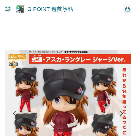
G POINT 遊戲熱點