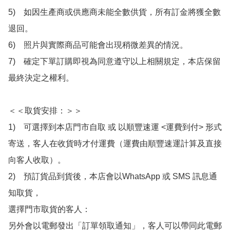
5)　如因生產商或供應商未能全數供貨，所有訂金將獲全數
退回。

6)　照片與實際商品可能會出現稍微差異的情況。

7)　確定下單訂購即視為同意遵守以上相關規定，本店保留
最終決定之權利。

＜＜取貨安排：＞＞

1)　可選擇到本店門市自取 或 以順豐速運 <運費到付> 形式
寄送，客人在收貨時才付運費（運費由順豐速運計算及直接
向客人收取）。

2)　預訂貨品到貨後，本店會以WhatsApp 或 SMS 訊息通
知取貨，

選擇門市取貨的客人：

另外會以電郵發出「訂單領取通知」，客人可以帶同此電郵