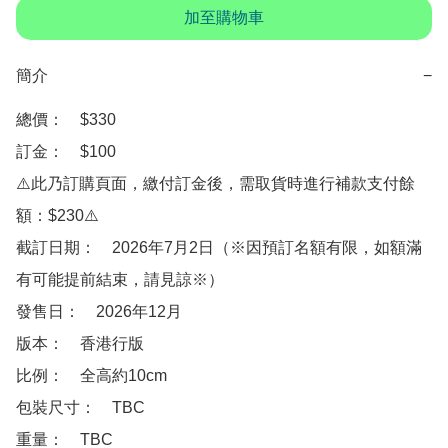
加至購物車
簡介
−
總價：　$330

訂金：　$100

⚠️此乃訂購頁面，繳付訂金後，需取貨時進行補款支付餘
額：$230⚠️

截訂日期：　2026年7月2日（※因預訂名額有限，如額滿
有可能提前結束，請見諒※）

發售日：　2026年12月

版本：　香港行版

比例：　全高約10cm

包裝尺寸：　TBC

重量：　TBC
