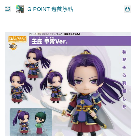
G POINT 遊戲熱點