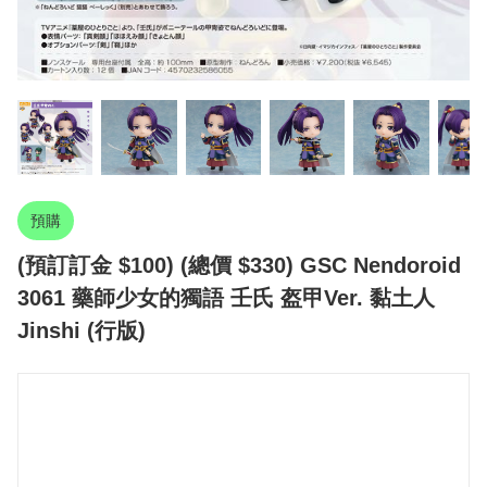
預購
(預訂訂金 $100) (總價 $330) GSC Nendoroid
3061 藥師少女的獨語 壬氏 盔甲Ver. 黏土人
Jinshi (行版)