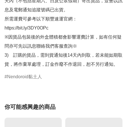
天內（不包括星期六、日及公眾假期）寄出貨品，並會以訊
息及電郵通知追蹤號碼已出貨。

所需運費可參考以下順豐速運官網：

https://bit.ly/3DY0OPc

※因貨品包裝後的外盒體積都會影響運費計算，如有任何疑
問亦可先以訊息聯絡我們客服查詢※

3)　訂購的貨品，需到貨通知後14天內到取，若未能如期取
貨，將作棄單處理，訂金作廢不作退回，恕不另行通知。
Nendoroid黏土人
你可能感興趣的商品