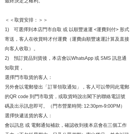
最終決定之權利。

＜＜取貨安排：＞＞

1)　可選擇到本店門市自取 或 以順豐速運 <運費到付> 形式
寄送，客人在收貨時才付運費（運費由順豐速運計算及直接
向客人收取）。

2)　預訂貨品到貨後，本店會以WhatsApp 或 SMS 訊息通
知取貨，

選擇門市取貨的客人：

另外會以電郵發出「訂單領取通知」，客人可以帶同此電郵
的QR code 到門市取貨，或取貨時說出閣下的聯絡電話號
碼及出示訊息即可。（門市營業時間: 12:30pm-9:00PM）

選擇快遞送貨的客人：

會以訊息 或 電郵通知補款，確認收到後本店會在三個工作