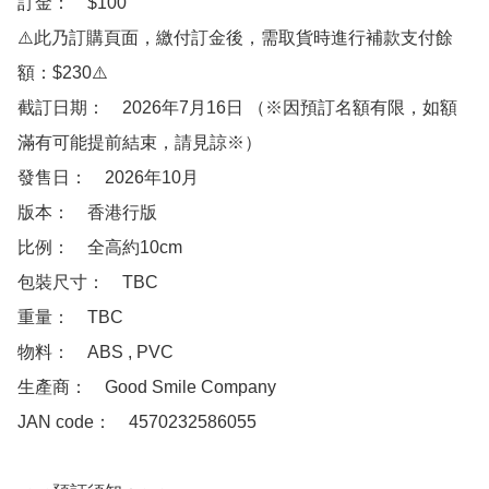
訂金：　$100　

⚠️此乃訂購頁面，繳付訂金後，需取貨時進行補款支付餘
額：$230⚠️

截訂日期：　2026年7月16日 （※因預訂名額有限，如額
滿有可能提前結束，請見諒※）

發售日：　2026年10月

版本：　香港行版

比例：　全高約10cm

包裝尺寸：　TBC

重量：　TBC

物料：　ABS , PVC

生產商：　Good Smile Company

JAN code：　4570232586055
