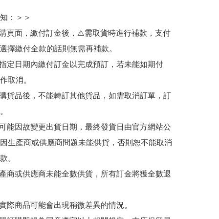
知：＞＞

訂購頁面，繳付訂金後，⚠️需取貨時進行補款，支付
若選擇繳付全款的話則無需再補款。

於指定日期內繳付訂金以完成預訂，若未能如期付
作取消。

訂購貨品後，不能轉訂其他貨品，如需取消訂單，訂
。

有可能因故變更出貨日期，最終發貨日由官方網站公
因生產商或供應商問題未能供貨，否則恕不能取消
款。

生產商或供應商未能全數供貨，所有訂金將獲全數退
與實際商品可能會出現稍微差異的情況。
