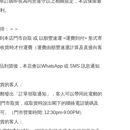
下單訂購即視為同意遵守以上相關規定，本店保留最
利。

排：＞＞

擇到本店門市自取 或 以順豐速運 <運費到付> 形式寄
收貨時才付運費（運費由順豐速運計算及直接向客
品到貨後，本店會以WhatsApp 或 SMS 訊息通知
貨的客人：

郵發出「訂單領取通知」，客人可以帶同此電郵的
de 到門市取貨，或取貨時說出閣下的聯絡電話號碼及
。（門市營業時間: 12:30pm-9:00PM）

貨的客人：
