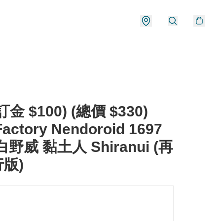
金 $100) (總價 $330)
actory Nendoroid 1697
野威 黏土人 Shiranui (再
行版)