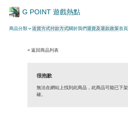
G POINT 遊戲熱點
商品分類
送貨方式
付款方式
關於我們
退貨及退款政策
首頁
< 返回商品列表
很抱歉
無法在網站上找到此商品，此商品可能已下架
確。