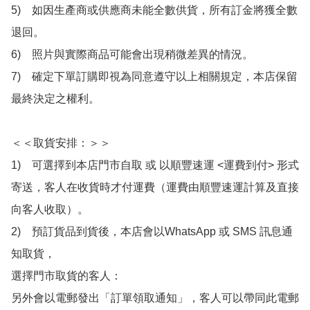
5)　如因生產商或供應商未能全數供貨，所有訂金將獲全數
退回。

6)　照片與實際商品可能會出現稍微差異的情況。

7)　確定下單訂購即視為同意遵守以上相關規定，本店保留
最終決定之權利。

＜＜取貨安排：＞＞

1)　可選擇到本店門市自取 或 以順豐速運 <運費到付> 形式
寄送，客人在收貨時才付運費（運費由順豐速運計算及直接
向客人收取）。

2)　預訂貨品到貨後，本店會以WhatsApp 或 SMS 訊息通
知取貨，

選擇門市取貨的客人：

另外會以電郵發出「訂單領取通知」，客人可以帶同此電郵