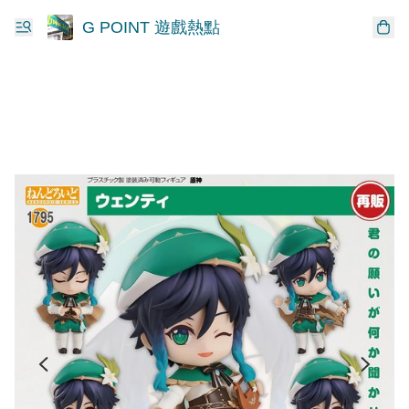
G POINT 遊戲熱點