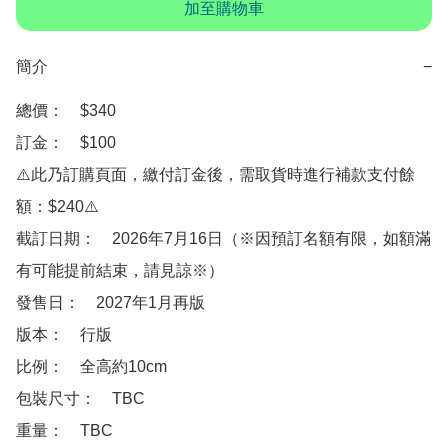
加至購物車
簡介
−
總價：　$340

訂金：　$100

⚠️此乃訂購頁面，繳付訂金後，需取貨時進行補款支付餘
額：$240⚠️

截訂日期：　2026年7月16日（※因預訂名額有限，如額滿
有可能提前結束，請見諒※）

發售日：　2027年1月再版

版本：　行版

比例：　全高約10cm

包裝尺寸：　TBC

重量：　TBC
