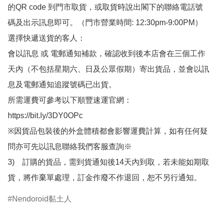
的QR code 到門市取貨，或取貨時說出閣下的聯絡電話號
碼及出示訊息即可。（門市營業時間: 12:30pm-9:00PM）

選擇快遞送貨的客人：

會以訊息 或 電郵通知補款，確認收到後本店會在三個工作
天內（不包括星期六、日及公眾假期）寄出貨品，並會以訊
息及電郵通知追蹤號碼已出貨。

所需運費可參考以下順豐速運官網：

https://bit.ly/3DY0OPc

※因貨品包裝後的外盒體積都會影響運費計算，如有任何疑
問亦可先以訊息聯絡我們客服查詢※

3)　訂購的貨品，需到貨通知後14天內到取，若未能如期取
貨，將作棄單處理，訂金作廢不作退回，恕不另行通知。
Nendoroid黏土人