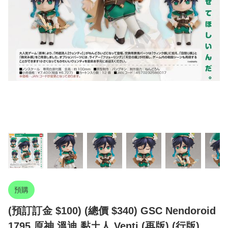
預購
(預訂訂金 $100) (總價 $340) GSC Nendoroid
1795 原神 溫迪 黏土人 Venti (再版) (行版)