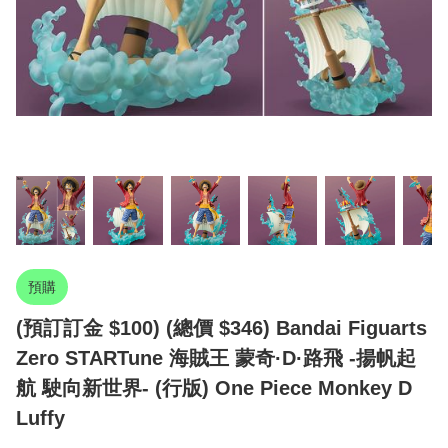
預購
(預訂訂金 $100) (總價 $346) Bandai Figuarts
Zero STARTune 海賊王 蒙奇·D·路飛 -揚帆起
航 駛向新世界- (行版) One Piece Monkey D
Luffy