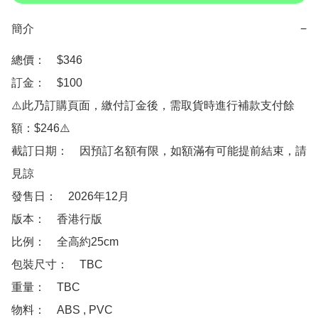
簡介
−
總價：　$346

訂金：　$100

⚠️此乃訂購頁面，繳付訂金後，需取貨時進行補款支付餘
額：$246⚠️

截訂日期：　因預訂名額有限，如額滿有可能提前結束，請
見諒

發售日：　2026年12月

版本：　香港行版

比例：　全高約25cm

包裝尺寸：　TBC

重量：　TBC

物料：　ABS , PVC
