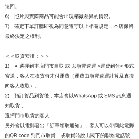
退回。

6)　照片與實際商品可能會出現稍微差異的情況。

7)　確定下單訂購即視為同意遵守以上相關規定，本店保留
最終決定之權利。

＜＜取貨安排：＞＞

1)　可選擇到本店門市自取 或 以順豐速運 <運費到付> 形式
寄送，客人在收貨時才付運費（運費由順豐速運計算及直接
向客人收取）。

2)　預訂貨品到貨後，本店會以WhatsApp 或 SMS 訊息通
知取貨，

選擇門市取貨的客人：

另外會以電郵發出「訂單領取通知」，客人可以帶同此電郵
的QR code 到門市取貨，或取貨時說出閣下的聯絡電話號