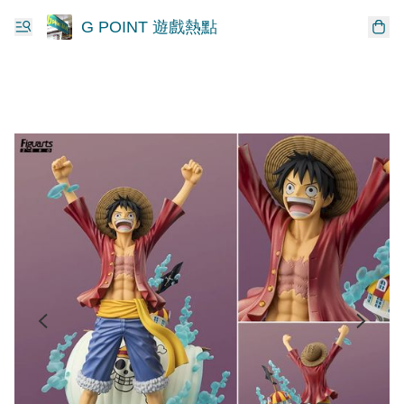
G POINT 遊戲熱點