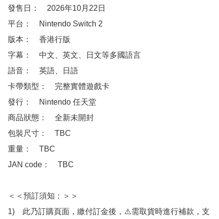
發售日：　2026年10月22日

平台：　Nintendo Switch 2

版本：　香港行版

字幕：　中文、英文、日文等多國語言

語音：　英語、日語

卡帶類型：　完整實體遊戲卡

發行：　Nintendo 任天堂

商品狀態：　全新未開封

包裝尺寸：　TBC

重量：　TBC

JAN code：　TBC

＜＜預訂須知：＞＞

1)　此乃訂購頁面，繳付訂金後，⚠️需取貨時進行補款，支