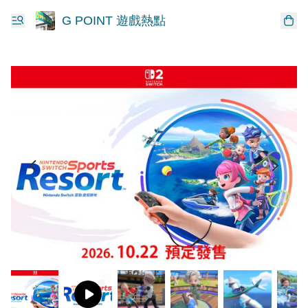
G POINT 遊戲熱點