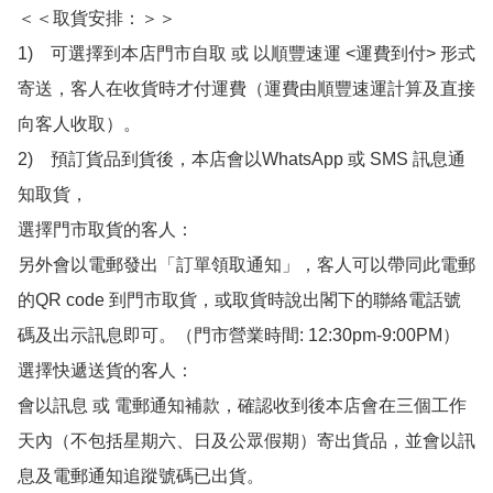
＜＜取貨安排：＞＞

1)　可選擇到本店門市自取 或 以順豐速運 <運費到付> 形式
寄送，客人在收貨時才付運費（運費由順豐速運計算及直接
向客人收取）。

2)　預訂貨品到貨後，本店會以WhatsApp 或 SMS 訊息通
知取貨，

選擇門市取貨的客人：

另外會以電郵發出「訂單領取通知」，客人可以帶同此電郵
的QR code 到門市取貨，或取貨時說出閣下的聯絡電話號
碼及出示訊息即可。（門市營業時間: 12:30pm-9:00PM）

選擇快遞送貨的客人：

會以訊息 或 電郵通知補款，確認收到後本店會在三個工作
天內（不包括星期六、日及公眾假期）寄出貨品，並會以訊
息及電郵通知追蹤號碼已出貨。
