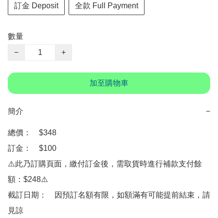
訂金 Deposit
全款 Full Payment
數量
−
+
加至購物車
簡介
−
總價：　$348

訂金：　$100

⚠️此乃訂購頁面，繳付訂金後，需取貨時進行補款支付餘
額：$248⚠️

截訂日期：　因預訂名額有限，如額滿有可能提前結束，請
見諒
