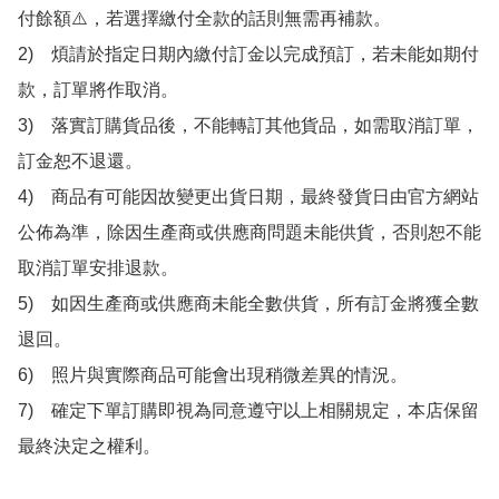
付餘額⚠️，若選擇繳付全款的話則無需再補款。

2)　煩請於指定日期內繳付訂金以完成預訂，若未能如期付
款，訂單將作取消。

3)　落實訂購貨品後，不能轉訂其他貨品，如需取消訂單，
訂金恕不退還。

4)　商品有可能因故變更出貨日期，最終發貨日由官方網站
公佈為準，除因生產商或供應商問題未能供貨，否則恕不能
取消訂單安排退款。

5)　如因生產商或供應商未能全數供貨，所有訂金將獲全數
退回。

6)　照片與實際商品可能會出現稍微差異的情況。

7)　確定下單訂購即視為同意遵守以上相關規定，本店保留
最終決定之權利。
