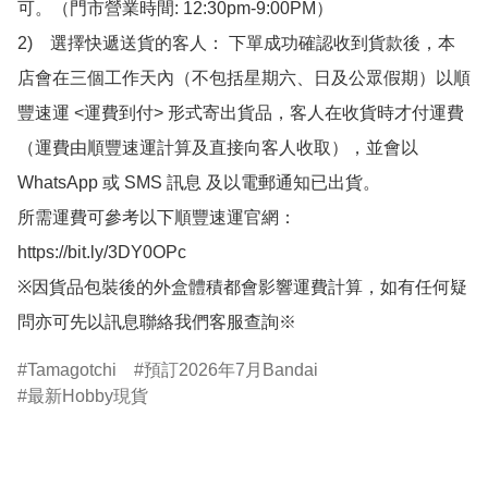
可。（門市營業時間: 12:30pm-9:00PM）

2)　選擇快遞送貨的客人： 下單成功確認收到貨款後，本
店會在三個工作天內（不包括星期六、日及公眾假期）以順
豐速運 <運費到付> 形式寄出貨品，客人在收貨時才付運費
（運費由順豐速運計算及直接向客人收取），並會以
WhatsApp 或 SMS 訊息 及以電郵通知已出貨。

所需運費可參考以下順豐速運官網：

https://bit.ly/3DY0OPc

※因貨品包裝後的外盒體積都會影響運費計算，如有任何疑
問亦可先以訊息聯絡我們客服查詢※
Tamagotchi
預訂2026年7月Bandai
最新Hobby現貨