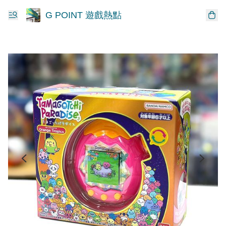
G POINT 遊戲熱點