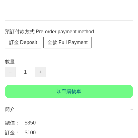
預訂付款方式 Pre-order payment method
訂金 Deposit
全款 Full Payment
數量
−
+
加至購物車
簡介
−
總價：　$350

訂金：　$100　
