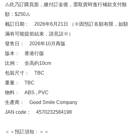
⚠️此乃訂購頁面，繳付訂金後，需取貨時進行補款支付餘
額：$250⚠️

截訂日期：　2026年6月21日 （※因預訂名額有限，如額
滿有可能提前結束，請見諒※）

發售日：　2026年10月再版

版本：　香港行版

比例：　全高約10cm

包裝尺寸：　TBC

重量：　TBC

物料：　ABS , PVC

生產商：　Good Smile Company

JAN code：　4570232584198

＜＜預訂須知：＞＞
