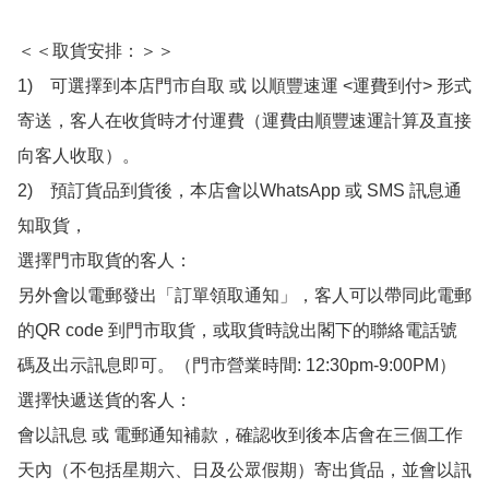
＜＜取貨安排：＞＞

1)　可選擇到本店門市自取 或 以順豐速運 <運費到付> 形式
寄送，客人在收貨時才付運費（運費由順豐速運計算及直接
向客人收取）。

2)　預訂貨品到貨後，本店會以WhatsApp 或 SMS 訊息通
知取貨，

選擇門市取貨的客人：

另外會以電郵發出「訂單領取通知」，客人可以帶同此電郵
的QR code 到門市取貨，或取貨時說出閣下的聯絡電話號
碼及出示訊息即可。（門市營業時間: 12:30pm-9:00PM）

選擇快遞送貨的客人：

會以訊息 或 電郵通知補款，確認收到後本店會在三個工作
天內（不包括星期六、日及公眾假期）寄出貨品，並會以訊