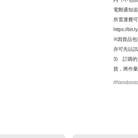
電郵通知追
所需運費可
https://bit
※因貨品包
亦可先以訊
3)　訂購
貨，將作棄
Nendor