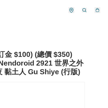
金 $100) (總價 $350)
Nendoroid 2921 世界之外
黏土人 Gu Shiye (行版)