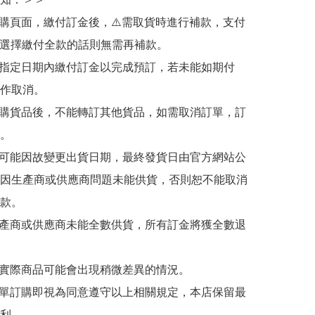
訂購頁面，繳付訂金後，⚠️需取貨時進行補款，支付
若選擇繳付全款的話則無需再補款。

於指定日期內繳付訂金以完成預訂，若未能如期付
作取消。

訂購貨品後，不能轉訂其他貨品，如需取消訂單，訂
。

有可能因故變更出貨日期，最終發貨日由官方網站公
因生產商或供應商問題未能供貨，否則恕不能取消
款。

生產商或供應商未能全數供貨，所有訂金將獲全數退
與實際商品可能會出現稍微差異的情況。

下單訂購即視為同意遵守以上相關規定，本店保留最
利。
