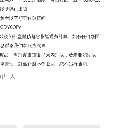
蹤號碼已出貨。

參考以下順豐速運官網：

.ly/3DY0OPc

裝後的外盒體積都會影響運費計算，如有任何疑問
息聯絡我們客服查詢※

的貨品，需到貨通知後14天內到取，若未能如期取
單處理，訂金作廢不作退回，恕不另行通知。
oid黏土人