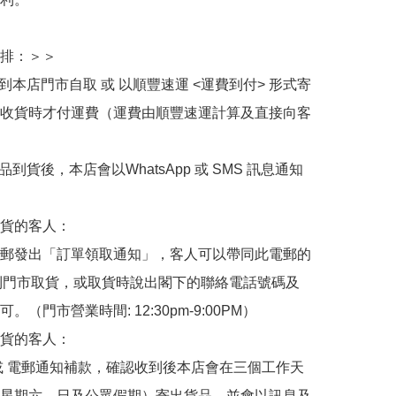
排：＞＞

擇到本店門市自取 或 以順豐速運 <運費到付> 形式寄
收貨時才付運費（運費由順豐速運計算及直接向客
品到貨後，本店會以WhatsApp 或 SMS 訊息通知
貨的客人：

郵發出「訂單領取通知」，客人可以帶同此電郵的
de 到門市取貨，或取貨時說出閣下的聯絡電話號碼及
。（門市營業時間: 12:30pm-9:00PM）

貨的客人：

或 電郵通知補款，確認收到後本店會在三個工作天
星期六、日及公眾假期）寄出貨品，並會以訊息及