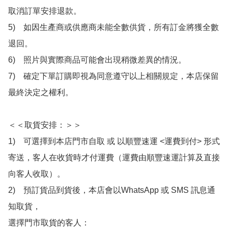
取消訂單安排退款。

5)　如因生產商或供應商未能全數供貨，所有訂金將獲全數
退回。

6)　照片與實際商品可能會出現稍微差異的情況。

7)　確定下單訂購即視為同意遵守以上相關規定，本店保留
最終決定之權利。

＜＜取貨安排：＞＞

1)　可選擇到本店門市自取 或 以順豐速運 <運費到付> 形式
寄送，客人在收貨時才付運費（運費由順豐速運計算及直接
向客人收取）。

2)　預訂貨品到貨後，本店會以WhatsApp 或 SMS 訊息通
知取貨，

選擇門市取貨的客人：
