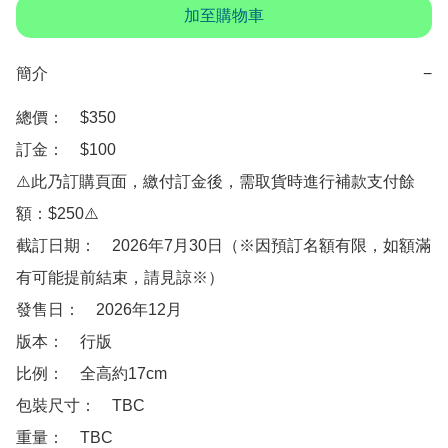
加至購物車
簡介
−
總價：　$350

訂金：　$100

⚠️此乃訂購頁面，繳付訂金後，需取貨時進行補款支付餘
額：$250⚠️

截訂日期：　2026年7月30日（※因預訂名額有限，如額滿
有可能提前結束，請見諒※）

發售日：　2026年12月

版本：　行版

比例：　全高約17cm

包裝尺寸：　TBC

重量：　TBC
