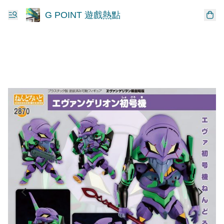
G POINT 遊戲熱點