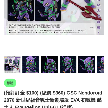
預購
(預訂訂金 $100) (總價 $360) GSC Nendoroid
2870 新世紀福音戰士新劇場版 EVA 初號機 黏
土人 Evangelion Unit-01 (行版)