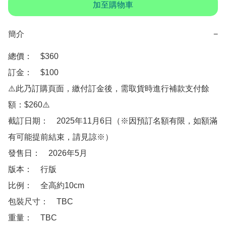
加至購物車
簡介
−
總價：　$360

訂金：　$100

⚠️此乃訂購頁面，繳付訂金後，需取貨時進行補款支付餘
額：$260⚠️

截訂日期：　2025年11月6日（※因預訂名額有限，如額滿
有可能提前結束，請見諒※）

發售日：　2026年5月

版本：　行版

比例：　全高約10cm

包裝尺寸：　TBC

重量：　TBC
