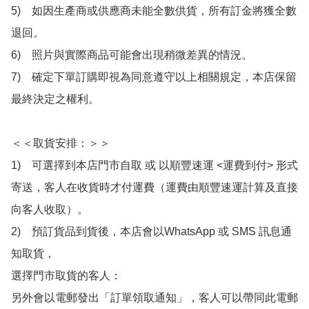
5)　如因生產商或供應商未能全數供貨，所有訂金將獲全數
退回。

6)　照片與實際商品可能會出現稍微差異的情況。

7)　確定下單訂購即視為同意遵守以上相關規定，本店保留
最終決定之權利。

＜＜取貨安排：＞＞

1)　可選擇到本店門市自取 或 以順豐速運 <運費到付> 形式
寄送，客人在收貨時才付運費（運費由順豐速運計算及直接
向客人收取）。

2)　預訂貨品到貨後，本店會以WhatsApp 或 SMS 訊息通
知取貨，

選擇門市取貨的客人：

另外會以電郵發出「訂單領取通知」，客人可以帶同此電郵