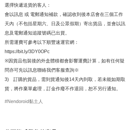
選擇快遞送貨的客人：

會以訊息 或 電郵通知補款，確認收到後本店會在三個工作
天內（不包括星期六、日及公眾假期）寄出貨品，並會以訊
息及電郵通知追蹤號碼已出貨。

所需運費可參考以下順豐速運官網：

https://bit.ly/3DY0OPc

※因貨品包裝後的外盒體積都會影響運費計算，如有任何疑
問亦可先以訊息聯絡我們客服查詢※

3)　訂購的貨品，需到貨通知後14天內到取，若未能如期取
貨，將作棄單處理，訂金作廢不作退回，恕不另行通知。
Nendoroid黏土人