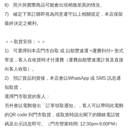
6)　照片與實際商品可能會出現稍微差異的情況。

7)　確定下單訂購即視為同意遵守以上相關規定，本店保留
最終決定之權利。

＜＜取貨安排：＞＞

1)　可選擇到本店門市自取 或 以順豐速運 <運費到付> 形式
寄送，客人在收貨時才付運費（運費由順豐速運計算及直接
向客人收取）。

2)　預訂貨品到貨後，本店會以WhatsApp 或 SMS 訊息通
知取貨，

選擇門市取貨的客人：

另外會以電郵發出「訂單領取通知」，客人可以帶同此電郵
的QR code 到門市取貨，或取貨時說出閣下的聯絡電話號
碼及出示訊息即可。（門市營業時間: 12:30pm-9:00PM）
