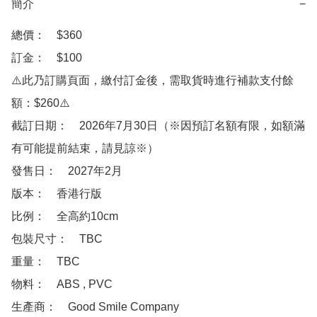
簡介
−
總價：　$360

訂金：　$100　

⚠️此乃訂購頁面，繳付訂金後，需取貨時進行補款支付餘
額：$260⚠️

截訂日期：　2026年7月30日（※因預訂名額有限，如額滿
有可能提前結束，請見諒※）

發售日：　2027年2月

版本：　香港行版

比例：　全高約10cm

包裝尺寸：　TBC

重量：　TBC

物料：　ABS , PVC 

生產商：　Good Smile Company
