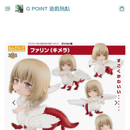
G POINT 遊戲熱點