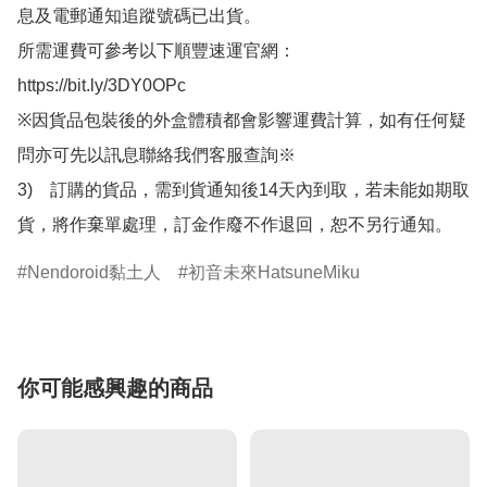
息及電郵通知追蹤號碼已出貨。

所需運費可參考以下順豐速運官網：

https://bit.ly/3DY0OPc

※因貨品包裝後的外盒體積都會影響運費計算，如有任何疑
問亦可先以訊息聯絡我們客服查詢※

3)　訂購的貨品，需到貨通知後14天內到取，若未能如期取
貨，將作棄單處理，訂金作廢不作退回，恕不另行通知。
Nendoroid黏土人
初音未來HatsuneMiku
你可能感興趣的商品