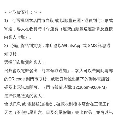
＜＜取貨安排：＞＞

1)　可選擇到本店門市自取 或 以順豐速運 <運費到付> 形式
寄送，客人在收貨時才付運費（運費由順豐速運計算及直接
向客人收取）。

2)　預訂貨品到貨後，本店會以WhatsApp 或 SMS 訊息通
知取貨，

選擇門市取貨的客人：

另外會以電郵發出「訂單領取通知」，客人可以帶同此電郵
的QR code 到門市取貨，或取貨時說出閣下的聯絡電話號
碼及出示訊息即可。（門市營業時間: 12:30pm-9:00PM）

選擇快遞送貨的客人：

會以訊息 或 電郵通知補款，確認收到後本店會在三個工作
天內（不包括星期六、日及公眾假期）寄出貨品，並會以訊