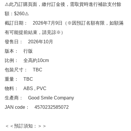
⚠️此乃訂購頁面，繳付訂金後，需取貨時進行補款支付餘
額：$260⚠️

截訂日期：　2026年7月9日（※因預訂名額有限，如額滿
有可能提前結束，請見諒※）

發售日：　2026年10月

版本：　行版

比例：　全高約10cm

包裝尺寸：　TBC

重量：　TBC

物料：　ABS , PVC

生產商：　Good Smile Company

JAN code：　4570232585072

＜＜預訂須知：＞＞
