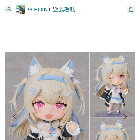
G POINT 遊戲熱點