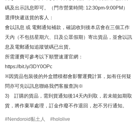
碼及出示訊息即可。（門市營業時間: 12:30pm-9:00PM）

選擇快遞送貨的客人：

會以訊息 或 電郵通知補款，確認收到後本店會在三個工作
天內（不包括星期六、日及公眾假期）寄出貨品，並會以訊
息及電郵通知追蹤號碼已出貨。

所需運費可參考以下順豐速運官網：

https://bit.ly/3DY0OPc

※因貨品包裝後的外盒體積都會影響運費計算，如有任何疑
問亦可先以訊息聯絡我們客服查詢※

3)　訂購的貨品，需到貨通知後14天內到取，若未能如期取
貨，將作棄單處理，訂金作廢不作退回，恕不另行通知。
Nendoroid黏土人
hololive