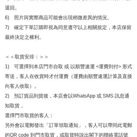
退回。

6)　照片與實際商品可能會出現稍微差異的情況。

7)　確定下單訂購即視為同意遵守以上相關規定，本店保留
最終決定之權利。

＜＜取貨安排：＞＞

1)　可選擇到本店門市自取 或 以順豐速運 <運費到付> 形式
寄送，客人在收貨時才付運費（運費由順豐速運計算及直接
向客人收取）。

2)　預訂貨品到貨後，本店會以WhatsApp 或 SMS 訊息通
知取貨，

選擇門市取貨的客人：

另外會以電郵發出「訂單領取通知」，客人可以帶同此電郵
的QR code 到門市取貨，或取貨時說出閣下的聯絡電話號