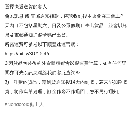
選擇快遞送貨的客人：

會以訊息 或 電郵通知補款，確認收到後本店會在三個工作
天內（不包括星期六、日及公眾假期）寄出貨品，並會以訊
息及電郵通知追蹤號碼已出貨。

所需運費可參考以下順豐速運官網：

https://bit.ly/3DY0OPc

※因貨品包裝後的外盒體積都會影響運費計算，如有任何疑
問亦可先以訊息聯絡我們客服查詢※

3)　訂購的貨品，需到貨通知後14天內到取，若未能如期取
貨，將作棄單處理，訂金作廢不作退回，恕不另行通知。
Nendoroid黏土人