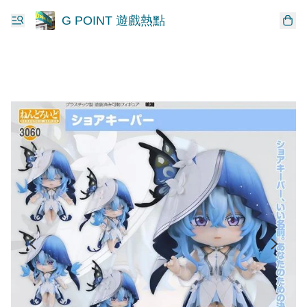
G POINT 遊戲熱點