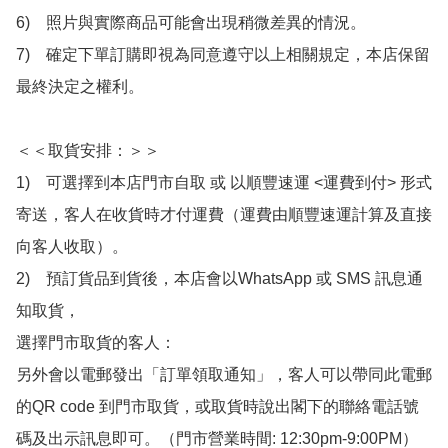
6)　照片與實際商品可能會出現稍微差異的情況。

7)　確定下單訂購即視為同意遵守以上相關規定，本店保留
最終決定之權利。

＜＜取貨安排：＞＞

1)　可選擇到本店門市自取 或 以順豐速運 <運費到付> 形式
寄送，客人在收貨時才付運費（運費由順豐速運計算及直接
向客人收取）。

2)　預訂貨品到貨後，本店會以WhatsApp 或 SMS 訊息通
知取貨，

選擇門市取貨的客人：

另外會以電郵發出「訂單領取通知」，客人可以帶同此電郵
的QR code 到門市取貨，或取貨時說出閣下的聯絡電話號
碼及出示訊息即可。（門市營業時間: 12:30pm-9:00PM）
