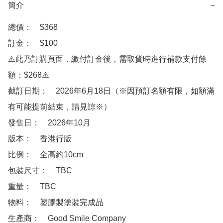
簡介
−
總價：　$368

訂金：　$100

⚠️此乃訂購頁面，繳付訂金後，需取貨時進行補款支付餘
額：$268⚠️

截訂日期：　2026年6月18日（※因預訂名額有限，如額滿
有可能提前結束，請見諒※）

發售日：　2026年10月

版本：　香港行版

比例：　全高約10cm

包裝尺寸：　TBC

重量：　TBC

物料：　塑膠製塗裝完成品

生產商：　Good Smile Company
