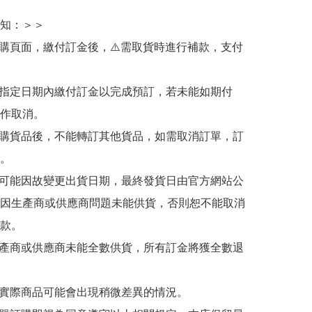
知：＞＞

訂購頁面，繳付訂金後，⚠️需取貨時進行補款，支付
於指定日期內繳付訂金以完成預訂，若未能如期付
作取消。

訂購貨品後，不能轉訂其他貨品，如需取消訂單，訂
。

有可能因故變更出貨日期，最終發貨日由官方網站公
因生產商或供應商問題未能供貨，否則恕不能取消
款。

生產商或供應商未能全數供貨，所有訂金將獲全數退
與實際商品可能會出現稍微差異的情況。
