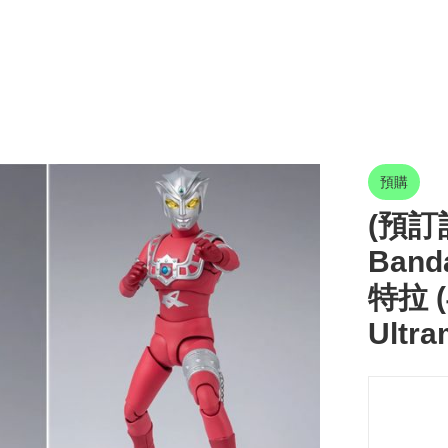
預購
(預訂訂
Band
特拉 (
Ultra