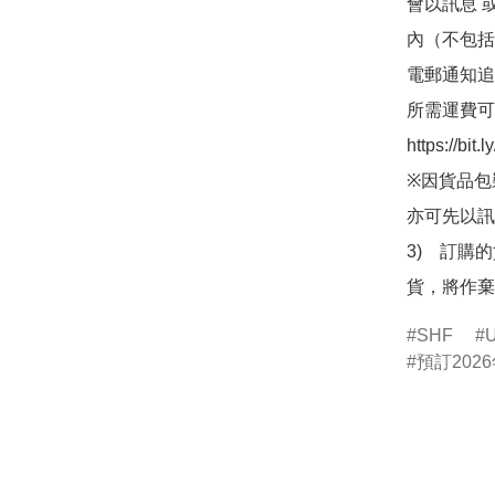
會以訊息 
內（不包括
電郵通知追
所需運費可
https://bit
※因貨品包
亦可先以訊
3)　訂購
貨，將作棄
SHF
預訂2026