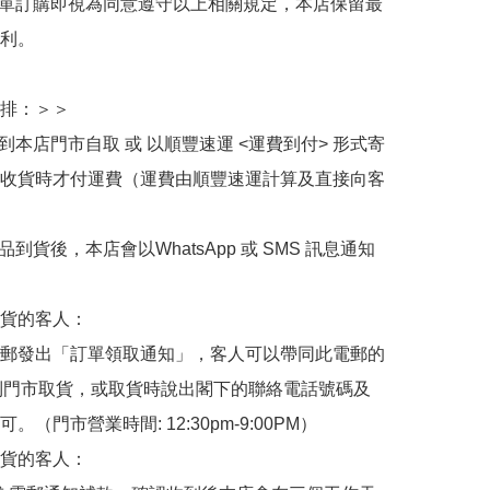
下單訂購即視為同意遵守以上相關規定，本店保留最
利。

排：＞＞

擇到本店門市自取 或 以順豐速運 <運費到付> 形式寄
收貨時才付運費（運費由順豐速運計算及直接向客
品到貨後，本店會以WhatsApp 或 SMS 訊息通知
貨的客人：

郵發出「訂單領取通知」，客人可以帶同此電郵的
de 到門市取貨，或取貨時說出閣下的聯絡電話號碼及
。（門市營業時間: 12:30pm-9:00PM）

貨的客人：
