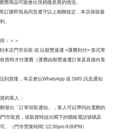
與實際商品可能會出現稍微差異的情況。

下單訂購即視為同意遵守以上相關規定，本店保留最
利。

排：＞＞

擇到本店門市自取 或 以順豐速運 <運費到付> 形式寄
收貨時才付運費（運費由順豐速運計算及直接向客
品到貨後，本店會以WhatsApp 或 SMS 訊息通知
貨的客人：

郵發出「訂單領取通知」，客人可以帶同此電郵的
de 到門市取貨，或取貨時說出閣下的聯絡電話號碼及
。（門市營業時間: 12:30pm-9:00PM）
