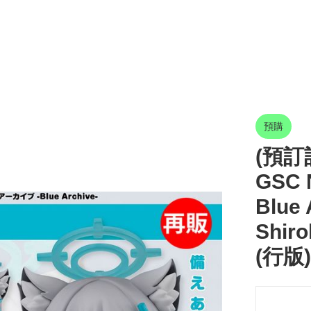
預購
(預訂訂
GSC 
Blue
Shir
(行版)