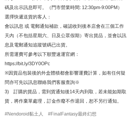
碼及出示訊息即可。（門市營業時間: 12:30pm-9:00PM）

選擇快遞送貨的客人：

會以訊息 或 電郵通知補款，確認收到後本店會在三個工作
天內（不包括星期六、日及公眾假期）寄出貨品，並會以訊
息及電郵通知追蹤號碼已出貨。

所需運費可參考以下順豐速運官網：

https://bit.ly/3DY0OPc

※因貨品包裝後的外盒體積都會影響運費計算，如有任何疑
問亦可先以訊息聯絡我們客服查詢※

3)　訂購的貨品，需到貨通知後14天內到取，若未能如期取
貨，將作棄單處理，訂金作廢不作退回，恕不另行通知。
Nendoroid黏土人
FinalFantasy最終幻想