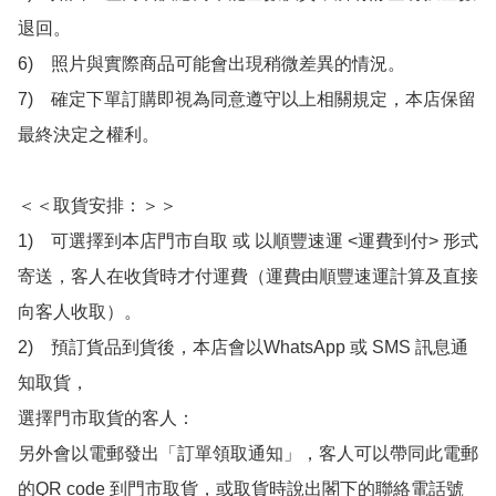
退回。

6)　照片與實際商品可能會出現稍微差異的情況。

7)　確定下單訂購即視為同意遵守以上相關規定，本店保留
最終決定之權利。

＜＜取貨安排：＞＞

1)　可選擇到本店門市自取 或 以順豐速運 <運費到付> 形式
寄送，客人在收貨時才付運費（運費由順豐速運計算及直接
向客人收取）。

2)　預訂貨品到貨後，本店會以WhatsApp 或 SMS 訊息通
知取貨，

選擇門市取貨的客人：

另外會以電郵發出「訂單領取通知」，客人可以帶同此電郵
的QR code 到門市取貨，或取貨時說出閣下的聯絡電話號