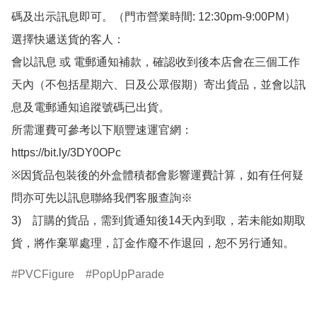
碼及出示訊息即可。（門市營業時間: 12:30pm-9:00PM）

選擇快遞送貨的客人：

會以訊息 或 電郵通知補款，確認收到後本店會在三個工作
天內（不包括星期六、日及公眾假期）寄出貨品，並會以訊
息及電郵通知追蹤號碼已出貨。

所需運費可參考以下順豐速運官網：

https://bit.ly/3DY0OPc

※因貨品包裝後的外盒體積都會影響運費計算，如有任何疑
問亦可先以訊息聯絡我們客服查詢※

3)　訂購的貨品，需到貨通知後14天內到取，若未能如期取
貨，將作棄單處理，訂金作廢不作退回，恕不另行通知。
PVCFigure
PopUpParade