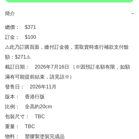
簡介
−
總價：　$371

訂金：　$100

⚠️此乃訂購頁面，繳付訂金後，需取貨時進行補款支付餘
額：$271⚠️

截訂日期：　2026年7月16日 （※因預訂名額有限，如額
滿有可能提前結束，請見諒※）

發售日：　2026年11月

版本：　香港行版

比例：　全高約20cm

包裝尺寸：　TBC

重量：　TBC

物料：　塑膠製塗裝完成品
