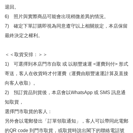
退回。

6)　照片與實際商品可能會出現稍微差異的情況。

7)　確定下單訂購即視為同意遵守以上相關規定，本店保留
最終決定之權利。

＜＜取貨安排：＞＞

1)　可選擇到本店門市自取 或 以順豐速運 <運費到付> 形式
寄送，客人在收貨時才付運費（運費由順豐速運計算及直接
向客人收取）。

2)　預訂貨品到貨後，本店會以WhatsApp 或 SMS 訊息通
知取貨，

選擇門市取貨的客人：

另外會以電郵發出「訂單領取通知」，客人可以帶同此電郵
的QR code 到門市取貨，或取貨時說出閣下的聯絡電話號