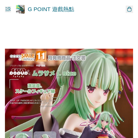
G POINT 遊戲熱點