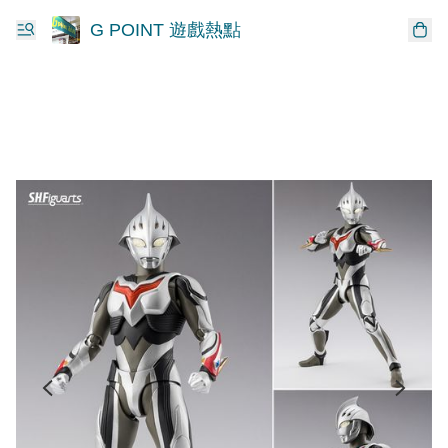
G POINT 遊戲熱點