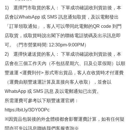
1)　選擇門市取貨的客人： 下單成功確認收到貨款後，本
店會以WhatsApp 或 SMS 訊息通知取貨，及以電郵發出
「訂單領取通知」，客人可以帶同此電郵的QR code 到門
店取貨，或取貨時說出閣下的聯絡電話號碼及出示訊息即
可。（門市營業時間: 12:30pm-9:00PM）

2)　選擇快遞送貨的客人： 下單成功確認收到貨款後，本
店會在三個工作天內（不包括星期六、日及公眾假期）以順
豐速運 <運費到付> 形式寄出貨品，客人在收貨時才付運費
（運費由順豐速運計算及直接向客人收取），並會以
WhatsApp 或 SMS 訊息 及以電郵通知已出貨。

所需運費可參考以下順豐速運官網：

https://bit.ly/3DY0OPc

※因貨品包裝後的外盒體積都會影響運費計算，如有任何疑
問亦可先以訊息聯絡我們客服查詢※