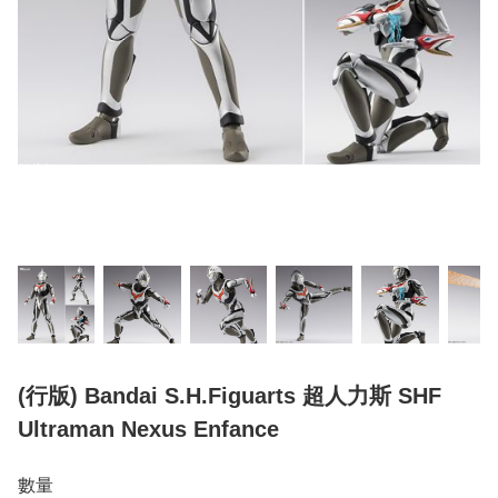
(行版) Bandai S.H.Figuarts 超人力斯 SHF
Ultraman Nexus Enfance
數量