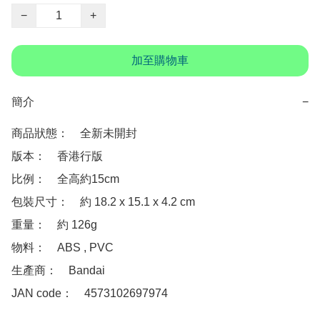
−
+
加至購物車
簡介
−
商品狀態：　全新未開封

版本：　香港行版

比例：　全高約15cm

包裝尺寸：　約 18.2 x 15.1 x 4.2 cm

重量：　約 126g

物料：　ABS , PVC

生產商：　Bandai

JAN code：　4573102697974
