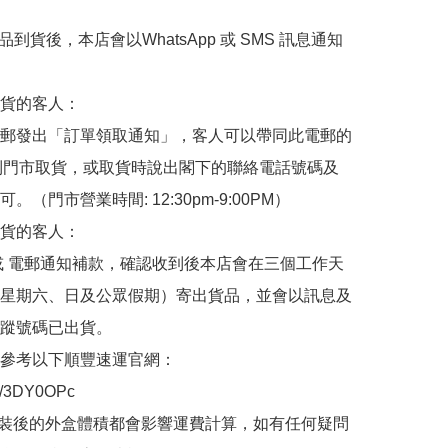
品到貨後，本店會以WhatsApp 或 SMS 訊息通知
貨的客人：

郵發出「訂單領取通知」，客人可以帶同此電郵的
de 到門市取貨，或取貨時說出閣下的聯絡電話號碼及
。（門市營業時間: 12:30pm-9:00PM）

貨的客人：

或 電郵通知補款，確認收到後本店會在三個工作天
星期六、日及公眾假期）寄出貨品，並會以訊息及
蹤號碼已出貨。

參考以下順豐速運官網：

.ly/3DY0OPc

裝後的外盒體積都會影響運費計算，如有任何疑問