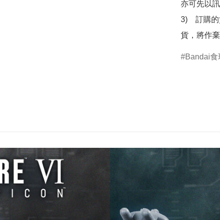
亦可先以訊
3)　訂購
貨，將作棄
Bandai