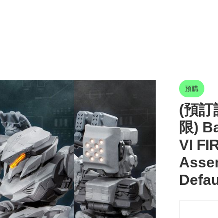
預購
(預訂訂
限) B
VI F
Assem
Defau