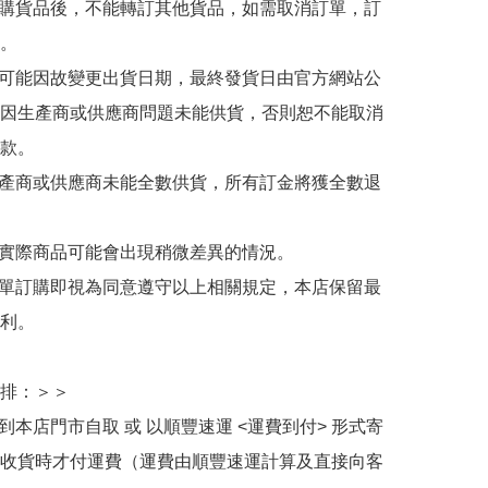
訂購貨品後，不能轉訂其他貨品，如需取消訂單，訂
。

有可能因故變更出貨日期，最終發貨日由官方網站公
因生產商或供應商問題未能供貨，否則恕不能取消
款。

生產商或供應商未能全數供貨，所有訂金將獲全數退
與實際商品可能會出現稍微差異的情況。

下單訂購即視為同意遵守以上相關規定，本店保留最
利。

排：＞＞

擇到本店門市自取 或 以順豐速運 <運費到付> 形式寄
收貨時才付運費（運費由順豐速運計算及直接向客