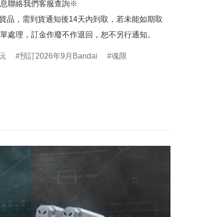
息聯絡我們客服查詢※

的貨品，需到貨通知後14天內到取，若未能如期取
單處理，訂金作廢不作退回，恕不另行通知。
食玩
預訂2026年9月Bandai
魂限