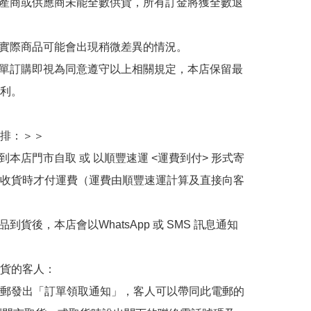
生產商或供應商未能全數供貨，所有訂金將獲全數退
與實際商品可能會出現稍微差異的情況。

下單訂購即視為同意遵守以上相關規定，本店保留最
利。

排：＞＞

擇到本店門市自取 或 以順豐速運 <運費到付> 形式寄
收貨時才付運費（運費由順豐速運計算及直接向客
品到貨後，本店會以WhatsApp 或 SMS 訊息通知
貨的客人：

郵發出「訂單領取通知」，客人可以帶同此電郵的