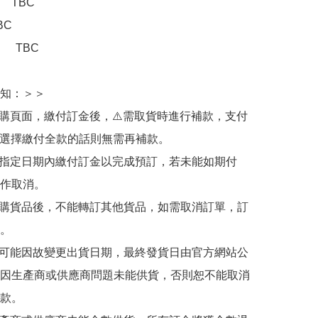
TBC

C

：　TBC

知：＞＞

訂購頁面，繳付訂金後，⚠️需取貨時進行補款，支付
若選擇繳付全款的話則無需再補款。

於指定日期內繳付訂金以完成預訂，若未能如期付
作取消。

訂購貨品後，不能轉訂其他貨品，如需取消訂單，訂
。

有可能因故變更出貨日期，最終發貨日由官方網站公
因生產商或供應商問題未能供貨，否則恕不能取消
款。
